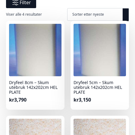
Filter
Sortert
Viser alle 4 resultater
etter
nyeste
Dryfeel 8cm – Skum
Dryfeel 5cm – Skum
utebruk 142x202cm HEL
utebruk 142x202cm HEL
PLATE
PLATE
kr
3,790
kr
3,150