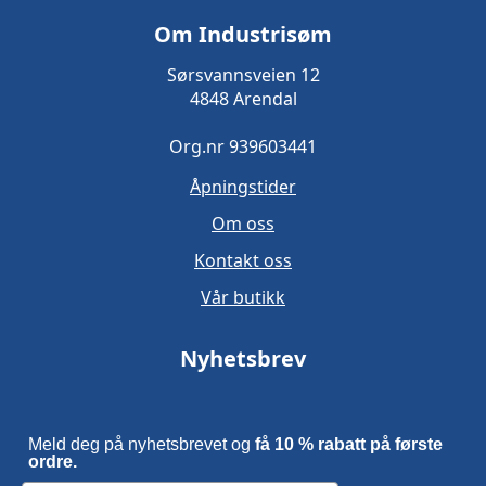
Om Industrisøm
Sørsvannsveien 12
4848 Arendal
Org.nr 939603441
Åpningstider
Om oss
Kontakt oss
Vår butikk
Nyhetsbrev
Meld deg på nyhetsbrevet og
få 10 % rabatt på første
ordre.