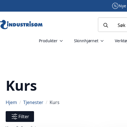
Nye 
Search
for:
Produkter
Skinnhjørnet
Verktø
Kurs
Hjem
Tjenester
Kurs
Filter