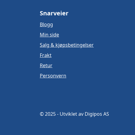
Snarveier
Blogg
Min side
Salg & kjøpsbetingelser
Frakt
Retur
Personvern
© 2025 - Utviklet av Digipos AS