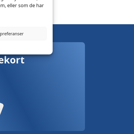
m, eller som de har
 preferanser
vekort