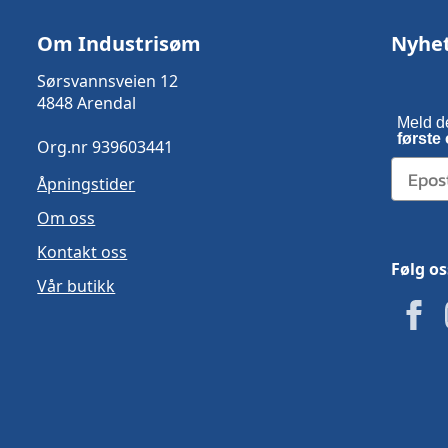
Om Industrisøm
Nyhe
Sørsvannsveien 12
4848 Arendal
Meld d
første 
Org.nr 939603441
Åpningstider
Om oss
Kontakt oss
Følg os
Vår butikk