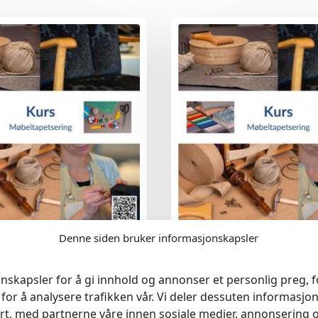
Denne siden bruker informasjonskapsler
apetsering 3. Oktober 2026
Kurs Møbeltapetsering 5. S
2026
kr
990
nskapsler for å gi innhold og annonser et personlig preg, fo
for å analysere trafikken vår. Vi deler dessuten informasj
rt, med partnerne våre innen sosiale medier, annonsering 