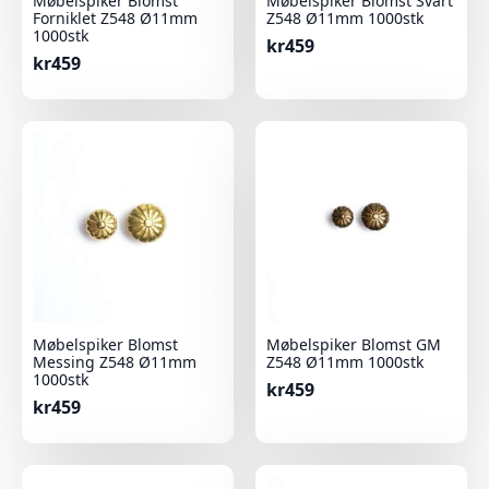
Møbelspiker Blomst
Møbelspiker Blomst Svart
Forniklet Z548 Ø11mm
Z548 Ø11mm 1000stk
1000stk
kr
459
kr
459
Møbelspiker Blomst
Møbelspiker Blomst GM
Messing Z548 Ø11mm
Z548 Ø11mm 1000stk
1000stk
kr
459
kr
459