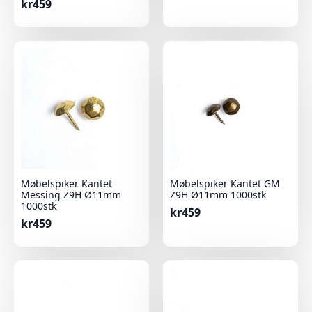
kr
459
Møbelspiker Kantet
Møbelspiker Kantet GM
Messing Z9H Ø11mm
Z9H Ø11mm 1000stk
1000stk
kr
459
kr
459