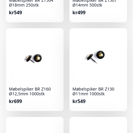
Møbelspiker BR Z1504
Møbelspiker BR Z1507
Ø18mm 250stk
Ø14mm 500stk
kr
549
kr
499
Møbelspiker BR Z160
Møbelspiker BR Z130
Ø12,5mm 1000stk
Ø11mm 1000stk
kr
699
kr
549