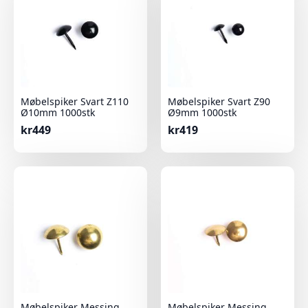
Møbelspiker Svart Z110
Møbelspiker Svart Z90
Ø10mm 1000stk
Ø9mm 1000stk
kr
449
kr
419
Møbelspiker Messing
Møbelspiker Messing