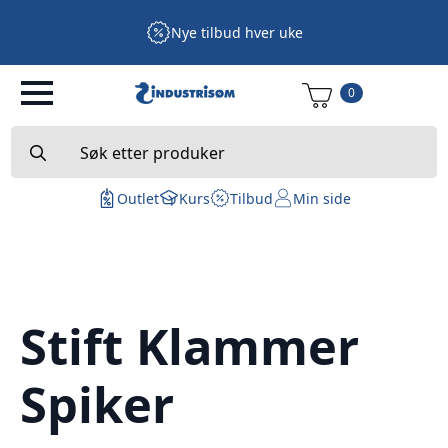
Nye tilbud hver uke
0
Search
for:
Outlet
Kurs
Tilbud
Min side
Stift Klammer
Spiker