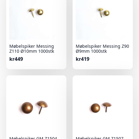
Møbelspiker Messing
Møbelspiker Messing Z90
Z110 Ø10mm 1000stk
Ø9mm 1000stk
kr
449
kr
419
Møbelspiker GM Z1504
Møbelspiker GM Z1507