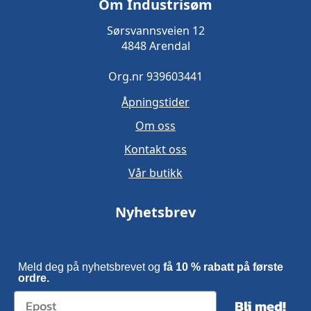
Om Industrisøm
Sørsvannsveien 12
4848 Arendal
Org.nr 939603441
Åpningstider
Om oss
Kontakt oss
Vår butikk
Nyhetsbrev
Meld deg på nyhetsbrevet og
få 10 % rabatt på første
ordre.
Bli med!