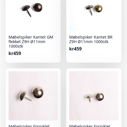
Møbelspiker Kantet GM
Møbelspiker Kantet BR
flekket Z9H Ø11mm
Z9H Ø11mm 1000stk
1000stk
kr
459
kr
459
Møbelspiker Forniklet
Møbelspiker Forniklet