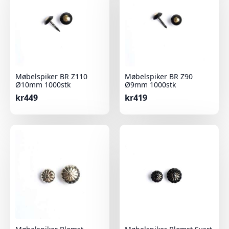
Møbelspiker BR Z110
Møbelspiker BR Z90
Ø10mm 1000stk
Ø9mm 1000stk
kr
449
kr
419