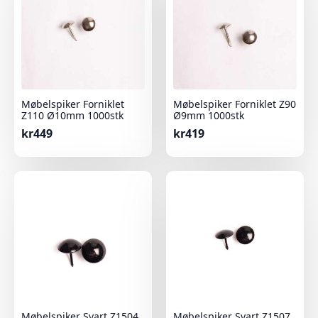
Møbelspiker Forniklet
Møbelspiker Forniklet Z90
Z110 Ø10mm 1000stk
Ø9mm 1000stk
kr
449
kr
419
Møbelspiker Svart Z1504
Møbelspiker Svart Z1507