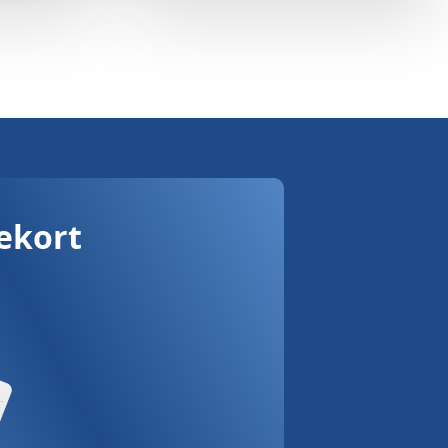
vekort