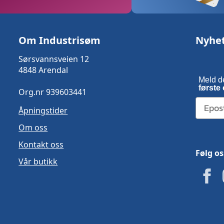
Om Industrisøm
Nyhe
Sørsvannsveien 12
4848 Arendal
Meld d
første 
Org.nr 939603441
Åpningstider
Om oss
Kontakt oss
Følg os
Vår butikk