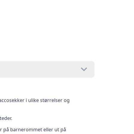
accosekker i ulike størrelser og
teder.
er på barnerommet eller ut på