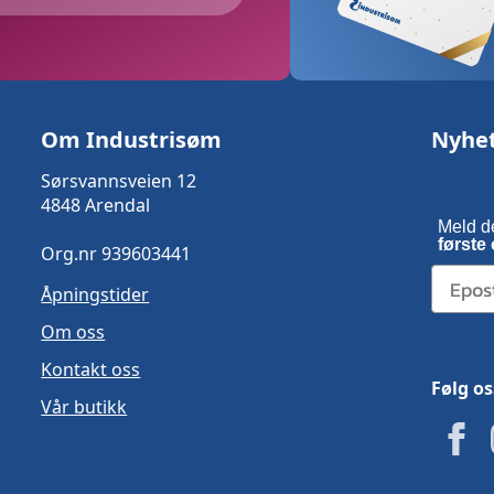
Om Industrisøm
Nyhe
Sørsvannsveien 12
4848 Arendal
Meld d
første 
Org.nr 939603441
Åpningstider
Om oss
Kontakt oss
Følg os
Vår butikk