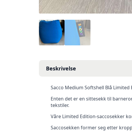
Beskrivelse
Sacco Medium Softshell Blå Limited E
Enten det er en sittesekk til barnero
tekstiler.
Våre Limited Edition-saccosekker kom
Saccosekken former seg etter kroppe