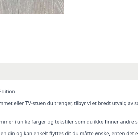
dition.
mmet eller TV-stuen du trenger, tilbyr vi et bredt utvalg av s
mer i unike farger og tekstiler som du ikke finner andre s
n din og kan enkelt flyttes dit du måtte ønske, enten det 