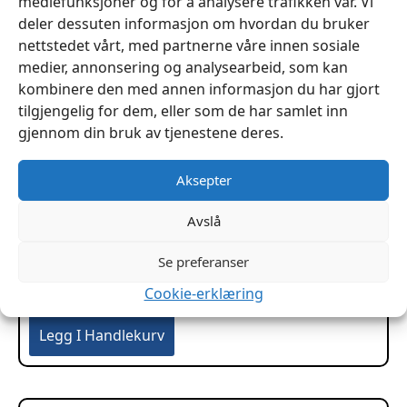
mediefunksjoner og for å analysere trafikken vår. Vi
deler dessuten informasjon om hvordan du bruker
nettstedet vårt, med partnerne våre innen sosiale
medier, annonsering og analysearbeid, som kan
kombinere den med annen informasjon du har gjort
tilgjengelig for dem, eller som de har samlet inn
gjennom din bruk av tjenestene deres.
Aksepter
Avslå
Se preferanser
Høvel Lærhøvel 43mm med 5 blad
Cookie-erklæring
kr
229
Legg I Handlekurv