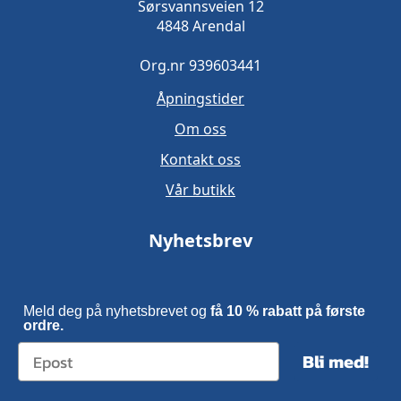
Sørsvannsveien 12
4848 Arendal
Org.nr 939603441
Åpningstider
Om oss
Kontakt oss
Vår butikk
Nyhetsbrev
Meld deg på nyhetsbrevet og
få 10 % rabatt på første
ordre.
Bli med!