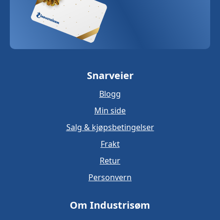
Snarveier
Blogg
Min side
Salg & kjøpsbetingelser
Frakt
Retur
Personvern
Om Industrisøm