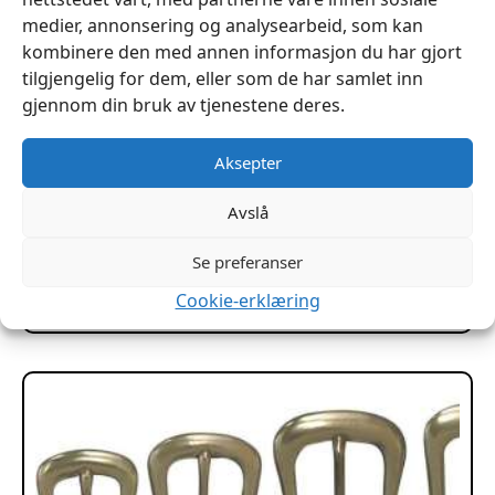
medier, annonsering og analysearbeid, som kan
kombinere den med annen informasjon du har gjort
tilgjengelig for dem, eller som de har samlet inn
gjennom din bruk av tjenestene deres.
Aksepter
Avslå
Narvsverte Tan 1/4 liter ROC
kr
189
Se preferanser
Legg I Handlekurv
Cookie-erklæring