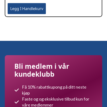
Legg I Handlekurv
Bli medlem i vår
kundeklubb
Få 10% rabattkupong på ditt neste
kjøp
Faste og og eksklusive tilbud kun for
våre medlemmer