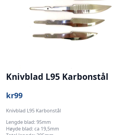
Knivblad L95 Karbonstål
kr
99
Knivblad L95 Karbonstål
Lengde blad: 95mm
Høyde blad: ca 19,5mm