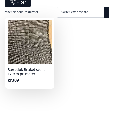
Filter
Viser det ene resultatet
Bæreduk Bruket svart
170cm pr. meter
kr
309