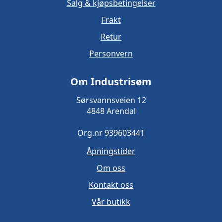
Salg & kjøpsbetingelser
Frakt
Retur
Personvern
Om Industrisøm
Sørsvannsveien 12
4848 Arendal
Org.nr 939603441
Åpningstider
Om oss
Kontakt oss
Vår butikk