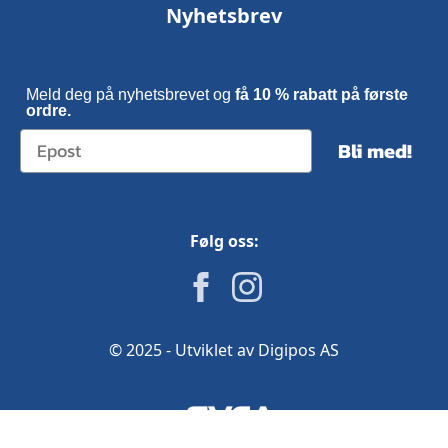
Nyhetsbrev
Meld deg på nyhetsbrevet og
få 10 % rabatt på første
ordre.
Bli med!
Følg oss:
© 2025 - Utviklet av Digipos AS