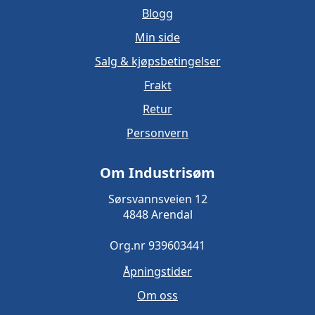
Blogg
Min side
Salg & kjøpsbetingelser
Frakt
Retur
Personvern
Om Industrisøm
Sørsvannsveien 12
4848 Arendal
Org.nr 939603441
Åpningstider
Om oss