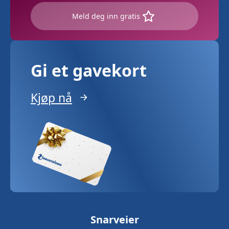
Meld deg inn gratis
Gi et gavekort
Kjøp nå
Snarveier