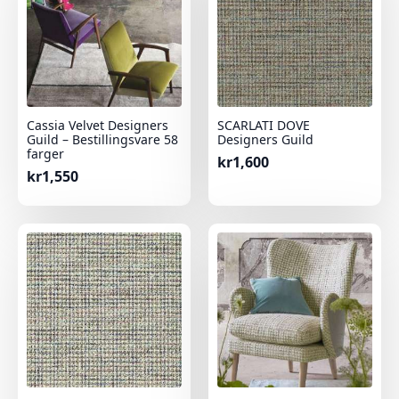
Cassia Velvet Designers
SCARLATI DOVE
Guild – Bestillingsvare 58
Designers Guild
farger
kr
1,600
kr
1,550