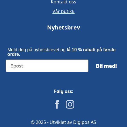
Kontakt oss
Vår butikk
Nyhetsbrev
Meld deg på nyhetsbrevet og
få 10 % rabatt på første
ordre.
Bli med!
Følg oss:
© 2025 - Utviklet av Digipos AS