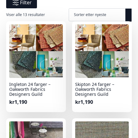
Filter
Sortert
Viser alle 13 resultater
etter
nyeste
Ingleton 24 farger –
Skipton 24 farger –
Oakworth Fabrics
Oakworth Fabrics
Designers Guild
Designers Guild
kr
1,190
kr
1,190