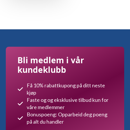
Bli medlem i vår
kundeklubb
Få 10% rabattkupong på ditt neste
kjøp
Faste og og eksklusive tilbud kun for
våre medlemmer
Bonuspoeng: Opparbeid deg poeng
på alt du handler