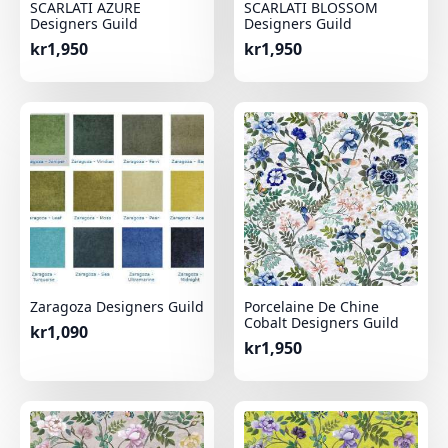
SCARLATI AZURE
SCARLATI BLOSSOM
Designers Guild
Designers Guild
kr
1,950
kr
1,950
Zaragoza Designers Guild
Porcelaine De Chine
Cobalt Designers Guild
kr
1,090
kr
1,950