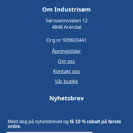
Om Industrisøm
Sørsvannsveien 12
4848 Arendal
Org.nr 939603441
Åpningstider
Om oss
Kontakt oss
Vår butikk
Nyhetsbrev
Meld deg på nyhetsbrevet og
få 10 % rabatt på første
ordre.