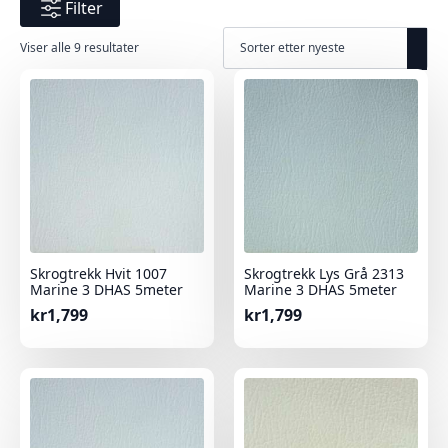
Filter
Sortert
Viser alle 9 resultater
etter
nyeste
Skrogtrekk Hvit 1007
Skrogtrekk Lys Grå 2313
Marine 3 DHAS 5meter
Marine 3 DHAS 5meter
kr
1,799
kr
1,799