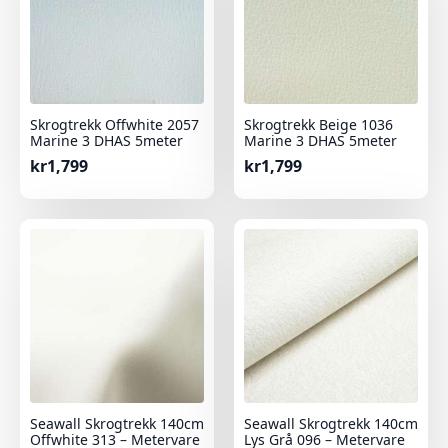
Skrogtrekk Offwhite 2057
Skrogtrekk Beige 1036
Marine 3 DHAS 5meter
Marine 3 DHAS 5meter
kr
1,799
kr
1,799
Seawall Skrogtrekk 140cm
Seawall Skrogtrekk 140cm
Offwhite 313 – Metervare
Lys Grå 096 – Metervare