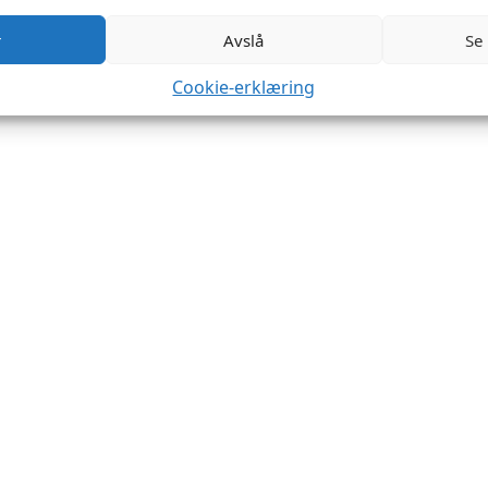
r
Avslå
Se
Cookie-erklæring