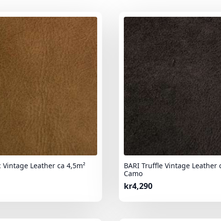
 Vintage Leather ca 4,5m²
BARI Truffle Vintage Leather 
Camo
kr
4,290