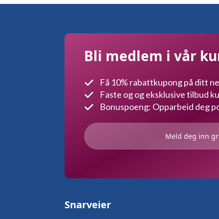
Bli medlem i vår k
Få 10% rabattkupong på ditt ne
Faste og og eksklusive tilbud 
Bonuspoeng: Opparbeid deg poe
Meld deg inn gr
Snarveier