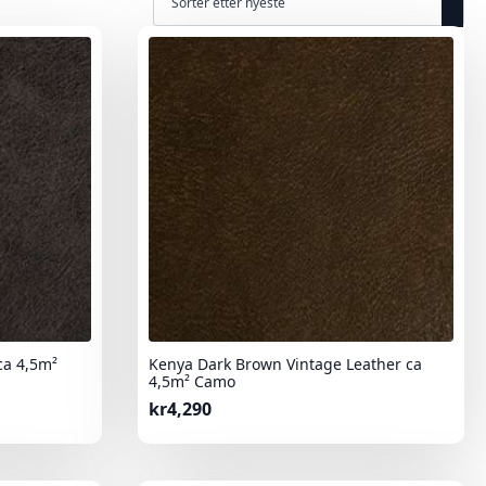
ca 4,5m²
Kenya Dark Brown Vintage Leather ca
4,5m² Camo
kr
4,290