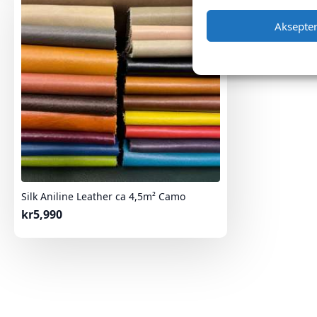
Aksepte
Silk Aniline Leather ca 4,5m² Camo
kr
5,990