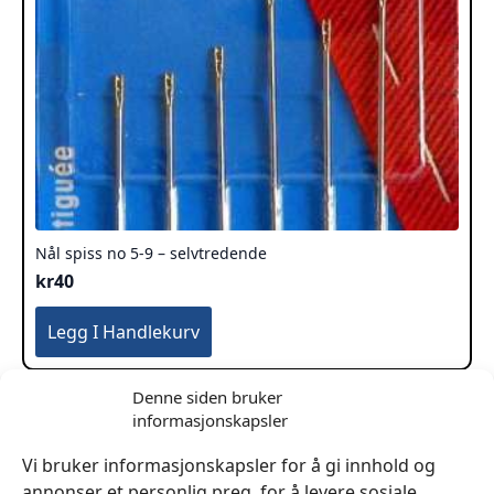
Nål spiss no 5-9 – selvtredende
kr
40
Legg I Handlekurv
Denne siden bruker
informasjonskapsler
Vi bruker informasjonskapsler for å gi innhold og
annonser et personlig preg, for å levere sosiale