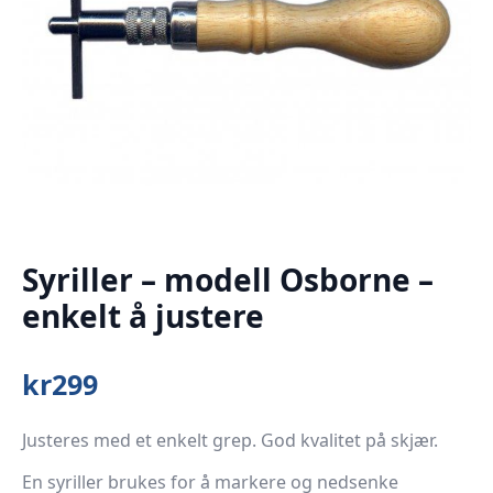
Syriller – modell Osborne –
enkelt å justere
kr
299
Justeres med et enkelt grep. God kvalitet på skjær.
En syriller brukes for å markere og nedsenke