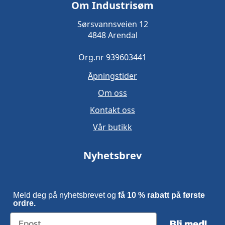
Om Industrisøm
Sørsvannsveien 12
4848 Arendal
Org.nr 939603441
Åpningstider
Om oss
Kontakt oss
Vår butikk
Nyhetsbrev
Meld deg på nyhetsbrevet og
få 10 % rabatt på første
ordre.
Bli med!