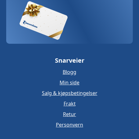
Snarveier
Blogg
Min side
Salg & kjøpsbetingelser
Frakt
Retur
Personvern