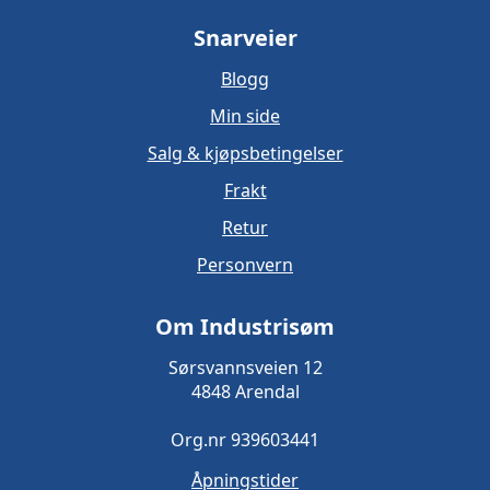
Snarveier
Blogg
Min side
Salg & kjøpsbetingelser
Frakt
Retur
Personvern
Om Industrisøm
Sørsvannsveien 12
4848 Arendal
Org.nr 939603441
Åpningstider