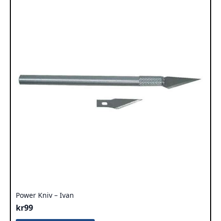
Power Kniv – Ivan
kr
99