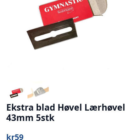
Ekstra blad Høvel Lærhøvel
43mm 5stk
kr
59