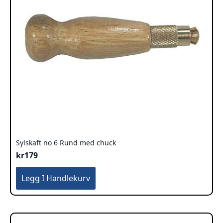
Sylskaft no 6 Rund med chuck
kr
179
Legg I Handlekurv