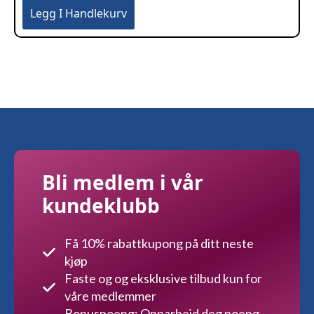
Legg I Handlekurv
Bli medlem i vår
kundeklubb
Få 10% rabattkupong på ditt neste
kjøp
Faste og og eksklusive tilbud kun for
våre medlemmer
Bonuspoeng: Opparbeid deg poeng