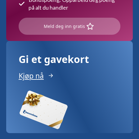
på alt du handler
Meld deg inn gratis
Gi et gavekort
Kjøp nå