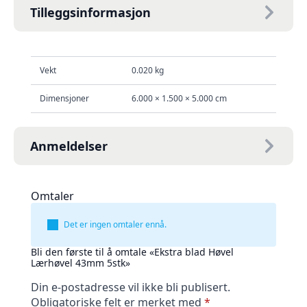
Tilleggsinformasjon
Vekt
0.020 kg
Dimensjoner
6.000 × 1.500 × 5.000 cm
Anmeldelser
Omtaler
Det er ingen omtaler ennå.
Bli den første til å omtale «Ekstra blad Høvel
Lærhøvel 43mm 5stk»
Din e-postadresse vil ikke bli publisert.
Obligatoriske felt er merket med
*