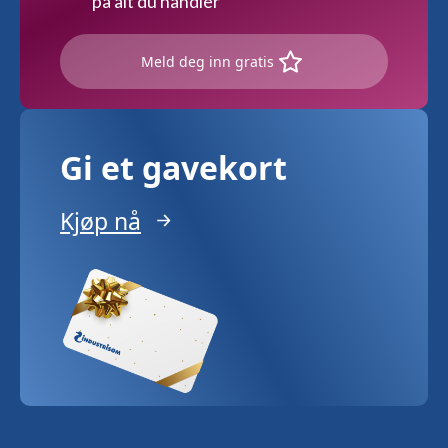
på alt du handler
Meld deg inn gratis
Gi et gavekort
Kjøp nå