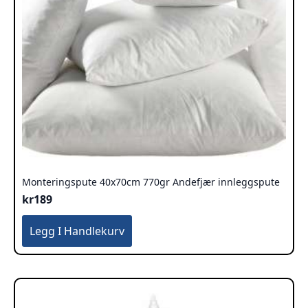
Monteringspute 40x70cm 770gr Andefjær innleggspute
kr
189
Legg I Handlekurv