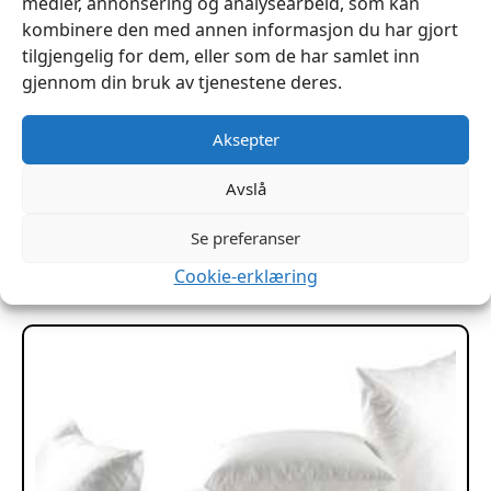
medier, annonsering og analysearbeid, som kan
kombinere den med annen informasjon du har gjort
tilgjengelig for dem, eller som de har samlet inn
gjennom din bruk av tjenestene deres.
Aksepter
Fjørtråd hamp rygg 2,3mm
Avslå
kr
519
Se preferanser
Legg I Handlekurv
Cookie-erklæring