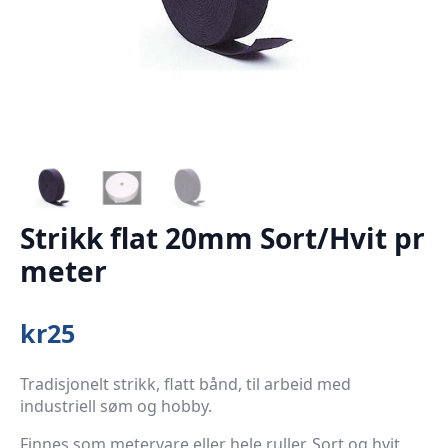
Strikk flat 20mm Sort/Hvit pr
meter
kr
25
Tradisjonelt strikk, flatt bånd, til arbeid med
industriell søm og hobby.
Finnes som metervare eller hele ruller. Sort og hvit.