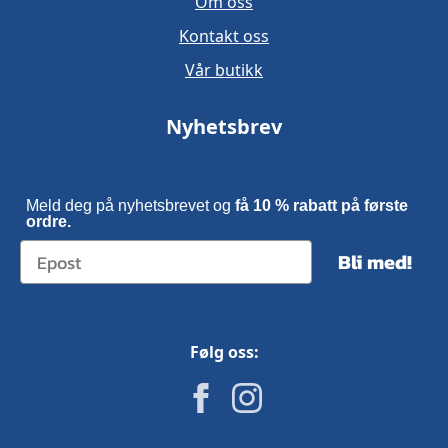
Om oss
Kontakt oss
Vår butikk
Nyhetsbrev
Meld deg på nyhetsbrevet og
få 10 % rabatt på første
ordre.
Bli med!
Følg oss: