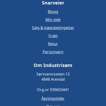
Snarveier
Blogg
Min side
Salg & kjøpsbetingelser
Frakt
Retur
Personvern
Om Industrisøm
Sørsvannsveien 12
4848 Arendal
Org.nr 939603441
Åpningstider