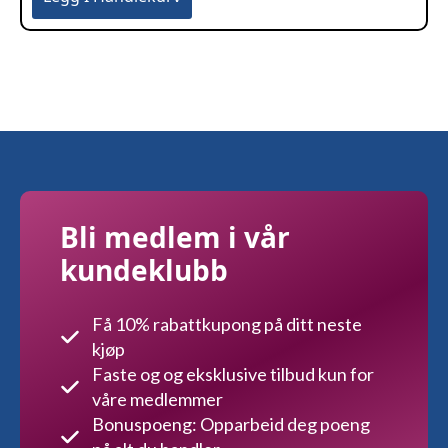
Bli medlem i vår
kundeklubb
Få 10% rabattkupong på ditt neste
kjøp
Faste og og eksklusive tilbud kun for
våre medlemmer
Bonuspoeng: Opparbeid deg poeng