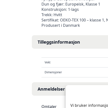
Dun og fjær: Europeisk, Klasse 1
Konstruksjon: 1-lags
Trekk: Hvitt
Sertifikat: OEKO-TEX 100 – klasse 1
Produsert i Danmark
Tilleggsinformasjon
Vekt
Dimensjoner
Anmeldelser
Vi bruker informasjo
Omtaler