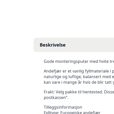
Beskrivelse
Gode monteringsputer med hvite tre
Andefjær er et vanlig fyllmateriale i 
naturlige og luftige, balansert med
kan vare i mange år hvis de blir tatt
Frakt: Velg pakke til hentested. Dis
postkassen”.
Tilleggsinformasjon
Fylltype: Europeiske andefjær