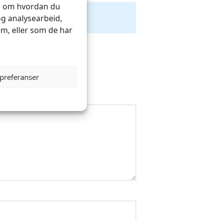
on om hvordan du
og analysearbeid,
m, eller som de har
 preferanser