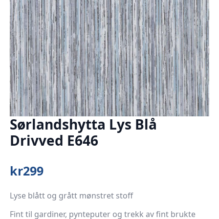
Sørlandshytta Lys Blå
Drivved E646
kr
299
Lyse blått og grått mønstret stoff
Fint til gardiner, pynteputer og trekk av fint brukte