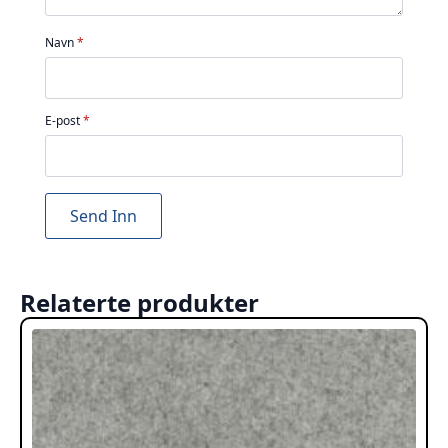
Navn
*
E-post
*
Relaterte produkter