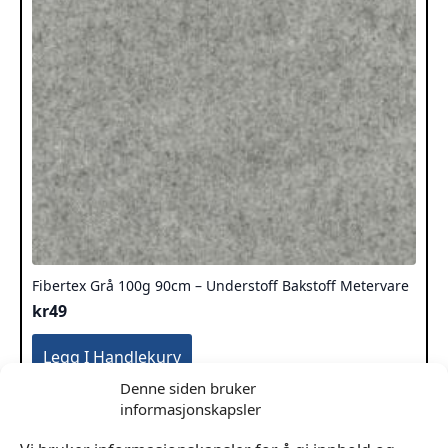
Fibertex Grå 100g 90cm – Understoff Bakstoff Metervare
kr
49
Legg I Handlekurv
Denne siden bruker
informasjonskapsler