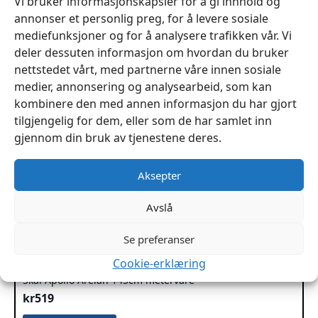
Vi bruker informasjonskapsler for å gi innhold og
annonser et personlig preg, for å levere sosiale
mediefunksjoner og for å analysere trafikken vår. Vi
deler dessuten informasjon om hvordan du bruker
nettstedet vårt, med partnerne våre innen sosiale
medier, annonsering og analysearbeid, som kan
kombinere den med annen informasjon du har gjort
tilgjengelig for dem, eller som de har samlet inn
gjennom din bruk av tjenestene deres.
Aksepter
Avslå
Se preferanser
Cookie-erklæring
Skai Apollo Arelan 145cm metervare
kr
519