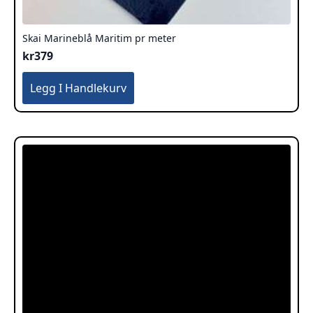
Skai Marineblå Maritim pr meter
kr
379
Legg I Handlekurv