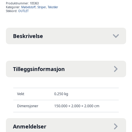
antall
Produktnummer:
105363
Kategorier:
Møbelstoff
,
Striper
,
Tekstiler
Stikkord:
OUTLET
Beskrivelse
Tilleggsinformasjon
Vekt
0.250 kg
Dimensjoner
150.000 × 2.000 × 2.000 cm
Anmeldelser