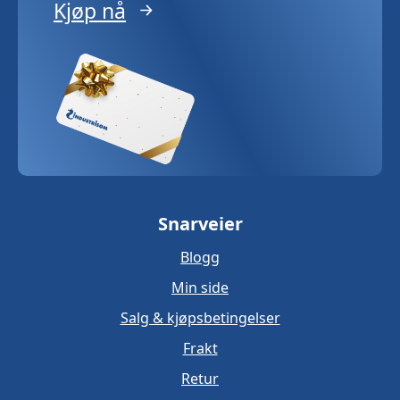
Kjøp nå
Snarveier
Blogg
Min side
Salg & kjøpsbetingelser
Frakt
Retur