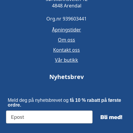
4848 Arendal
Org.nr 939603441
Åpningstider
Om oss
Kontakt oss
Vår butikk
Nyhetsbrev
Meld deg på nyhetsbrevet og
få 10 % rabatt på første
ordre.
Bli med!