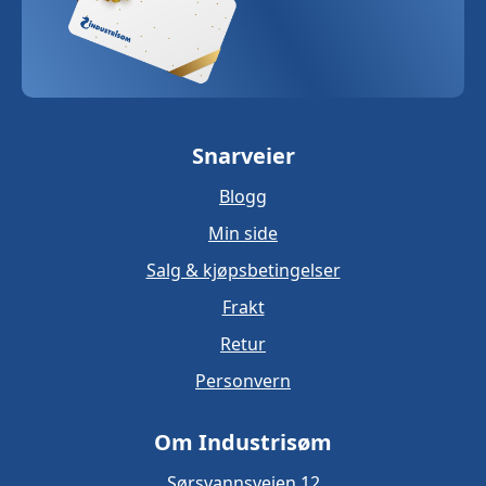
Snarveier
Blogg
Min side
Salg & kjøpsbetingelser
Frakt
Retur
Personvern
Om Industrisøm
Sørsvannsveien 12