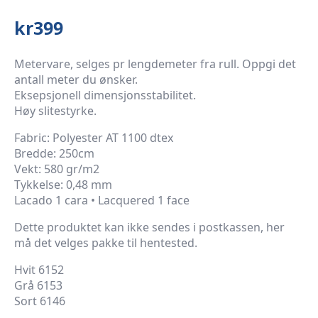
kr
399
Metervare, selges pr lengdemeter fra rull. Oppgi det
antall meter du ønsker.
Eksepsjonell dimensjonsstabilitet.
Høy slitestyrke.
Fabric: Polyester AT 1100 dtex
Bredde: 250cm
Vekt: 580 gr/m2
Tykkelse: 0,48 mm
Lacado 1 cara • Lacquered 1 face
Dette produktet kan ikke sendes i postkassen, her
må det velges pakke til hentested.
Hvit 6152
Grå 6153
Sort 6146