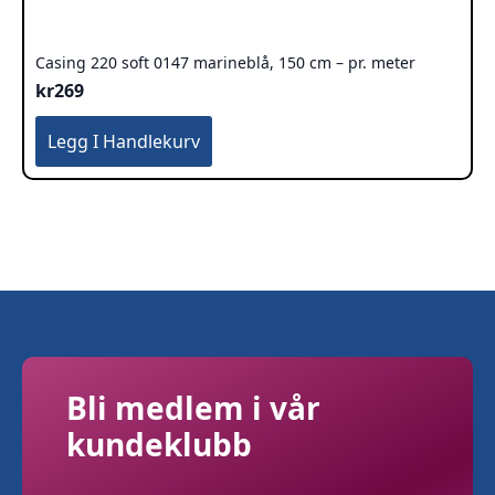
Casing 220 soft 0147 marineblå, 150 cm – pr. meter
kr
269
Legg I Handlekurv
Bli medlem i vår
kundeklubb