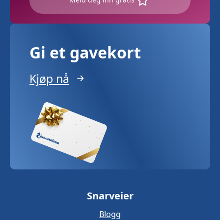
Gi et gavekort
Kjøp nå
Snarveier
Blogg