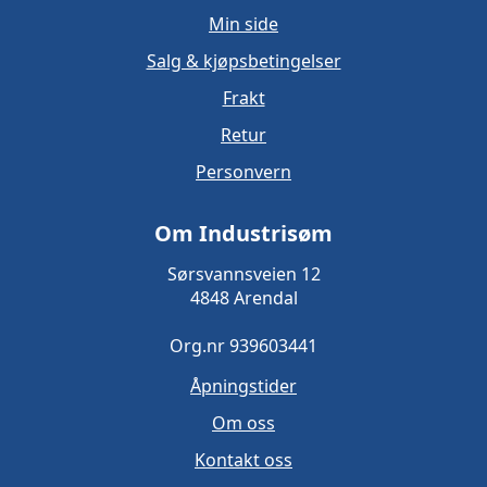
Min side
Salg & kjøpsbetingelser
Frakt
Retur
Personvern
Om Industrisøm
Sørsvannsveien 12
4848 Arendal
Org.nr 939603441
Åpningstider
Om oss
Kontakt oss