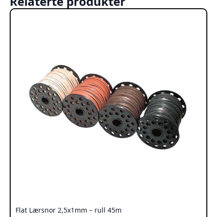
Relaterte produkter
Flat Lærsnor 2,5x1mm – rull 45m