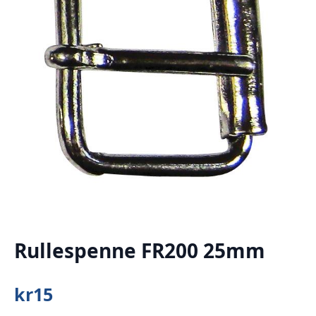
Rullespenne FR200 25mm
kr
15