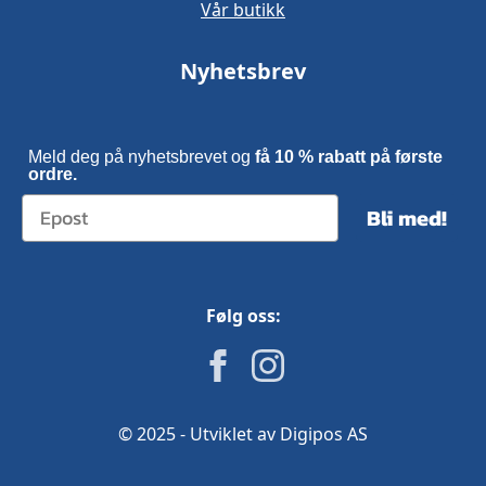
Vår butikk
Nyhetsbrev
Meld deg på nyhetsbrevet og
få 10 % rabatt på første
ordre.
Bli med!
Følg oss:
© 2025 - Utviklet av Digipos AS