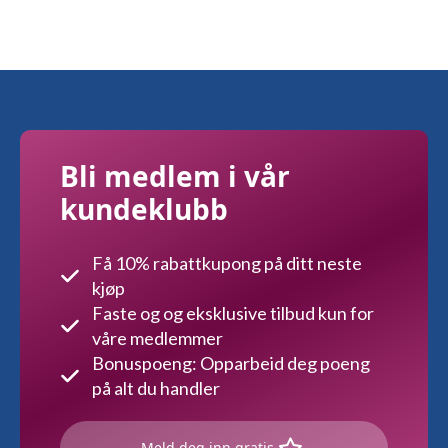
Bli medlem i vår
kundeklubb
Få 10% rabattkupong på ditt neste
kjøp
Faste og og eksklusive tilbud kun for
våre medlemmer
Bonuspoeng: Opparbeid deg poeng
på alt du handler
Meld deg inn gratis