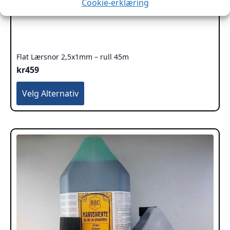
Cookie-erklæring
Flat Lærsnor 2,5x1mm – rull 45m
kr
459
Dette
Velg Alternativ
produktet
har
flere
varianter.
Alternativene
kan
velges
på
produktsiden