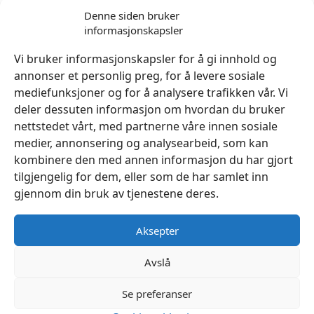
Narvsverte Tan 1/4 liter ROC
Denne siden bruker
kr
189
informasjonskapsler
Legg I Handlekurv
Vi bruker informasjonskapsler for å gi innhold og
annonser et personlig preg, for å levere sosiale
mediefunksjoner og for å analysere trafikken vår. Vi
deler dessuten informasjon om hvordan du bruker
nettstedet vårt, med partnerne våre innen sosiale
medier, annonsering og analysearbeid, som kan
kombinere den med annen informasjon du har gjort
tilgjengelig for dem, eller som de har samlet inn
gjennom din bruk av tjenestene deres.
Aksepter
Avslå
Se preferanser