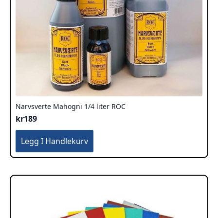
Narvsverte Mahogni 1/4 liter ROC
kr
189
Legg I Handlekurv