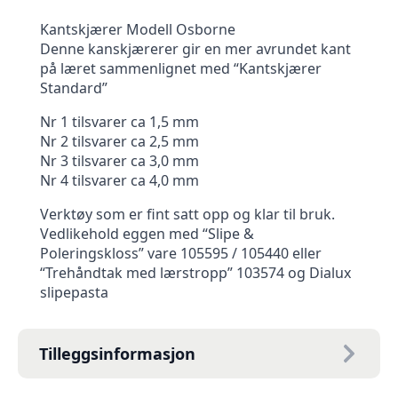
Kantskjærer Modell Osborne
Denne kanskjærerer gir en mer avrundet kant
på læret sammenlignet med “Kantskjærer
Standard”
Nr 1 tilsvarer ca 1,5 mm
Nr 2 tilsvarer ca 2,5 mm
Nr 3 tilsvarer ca 3,0 mm
Nr 4 tilsvarer ca 4,0 mm
Verktøy som er fint satt opp og klar til bruk.
Vedlikehold eggen med “Slipe &
Poleringskloss” vare 105595 / 105440 eller
“Trehåndtak med lærstropp” 103574 og Dialux
slipepasta
Tilleggsinformasjon