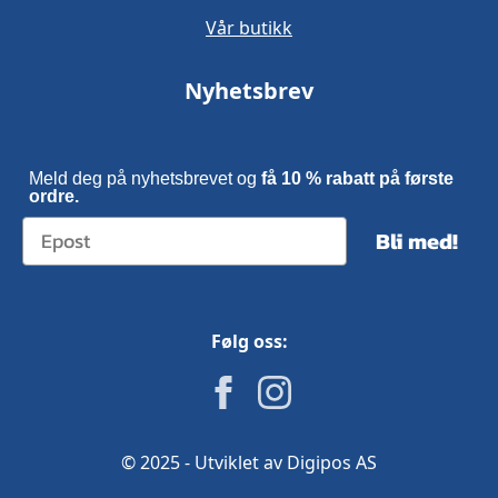
Vår butikk
Nyhetsbrev
Meld deg på nyhetsbrevet og
få 10 % rabatt på første
ordre.
Bli med!
Følg oss:
© 2025 - Utviklet av Digipos AS