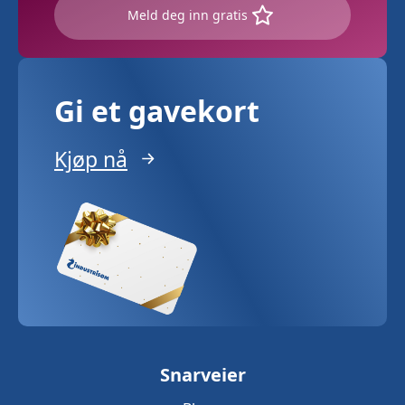
Meld deg inn gratis
Gi et gavekort
Kjøp nå
Snarveier