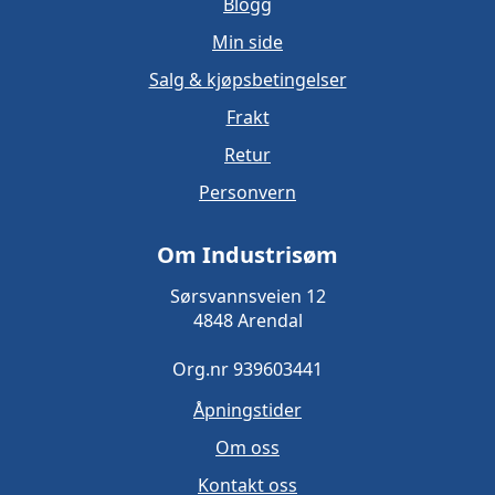
Blogg
Min side
Salg & kjøpsbetingelser
Frakt
Retur
Personvern
Om Industrisøm
Sørsvannsveien 12
4848 Arendal
Org.nr 939603441
Åpningstider
Om oss
Kontakt oss