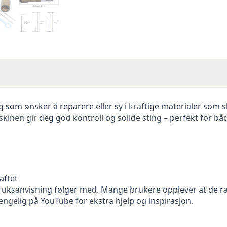
g som ønsker å reparere eller sy i kraftige materialer som s
kinen gir deg god kontroll og solide sting – perfekt for b
aftet
bruksanvisning følger med. Mange brukere opplever at de ra
jengelig på YouTube for ekstra hjelp og inspirasjon.