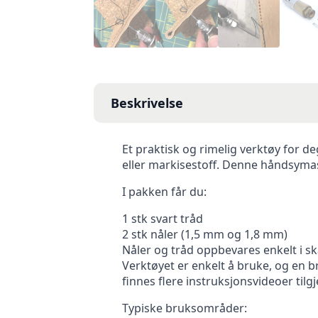
Beskrivelse
Et praktisk og rimelig verktøy for de
eller markisestoff. Denne håndsymas
I pakken får du:
1 stk svart tråd
2 stk nåler (1,5 mm og 1,8 mm)
Nåler og tråd oppbevares enkelt i sk
Verktøyet er enkelt å bruke, og en 
finnes flere instruksjonsvideoer tilg
Typiske bruksområder: