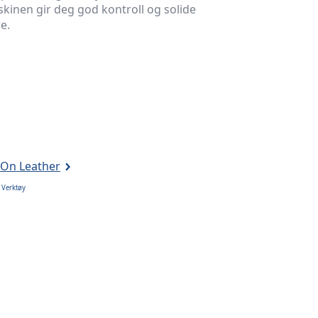
inen gir deg god kontroll og solide
e.
 On Leather
,
Verktøy