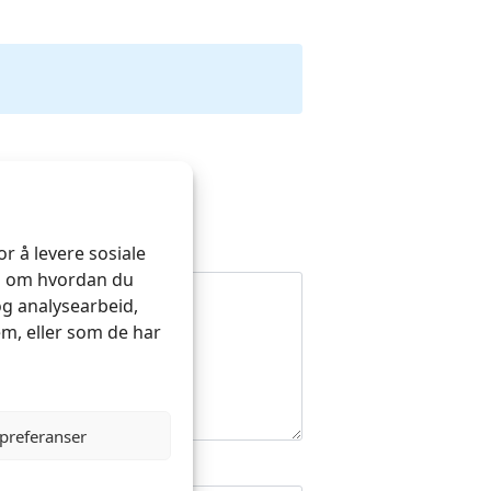
r å levere sosiale
on om hvordan du
og analysearbeid,
m, eller som de har
 preferanser