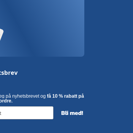
tsbrev
eg på nyhetsbrevet og
få 10 % rabatt på
ordre.
Bli med!