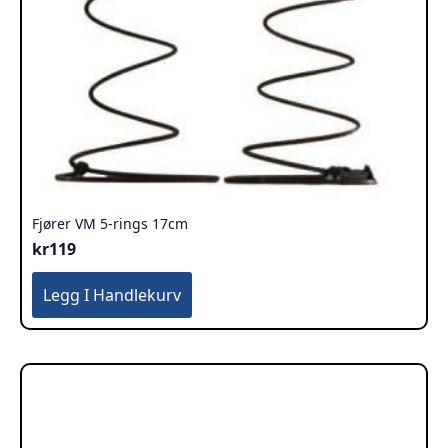
Fjører VM 5-rings 17cm
kr
119
Legg I Handlekurv