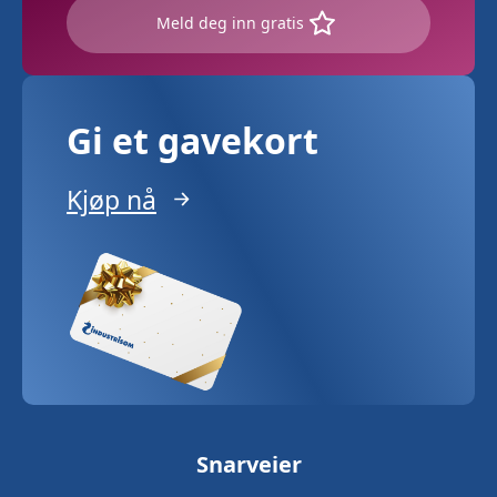
Meld deg inn gratis
Gi et gavekort
Kjøp nå
Snarveier