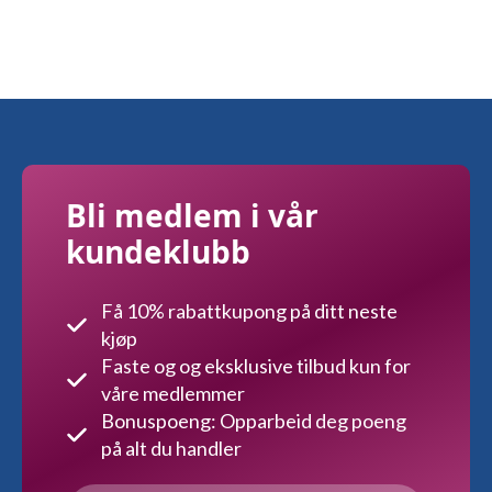
Bli medlem i vår
kundeklubb
Få 10% rabattkupong på ditt neste
kjøp
Faste og og eksklusive tilbud kun for
våre medlemmer
Bonuspoeng: Opparbeid deg poeng
på alt du handler