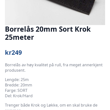
Borrelås 20mm Sort Krok
25meter
kr
249
Borrelås av høy kvalitet på rull, fra meget annerkjent
produsent.
Lengde: 25m
Bredde: 20mm
Farge: SORT
Del: Krok/Hard
Trenger både Krok og Løkke, om en skal bruke de