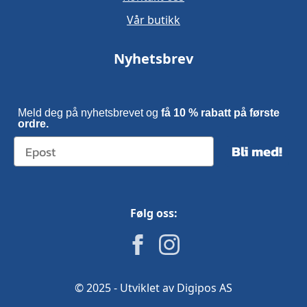
Vår butikk
Nyhetsbrev
Meld deg på nyhetsbrevet og
få 10 % rabatt på første
ordre.
Bli med!
Følg oss:
© 2025 - Utviklet av Digipos AS