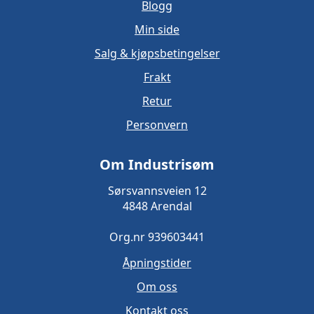
Blogg
Min side
Salg & kjøpsbetingelser
Frakt
Retur
Personvern
Om Industrisøm
Sørsvannsveien 12
4848 Arendal
Org.nr 939603441
Åpningstider
Om oss
Kontakt oss