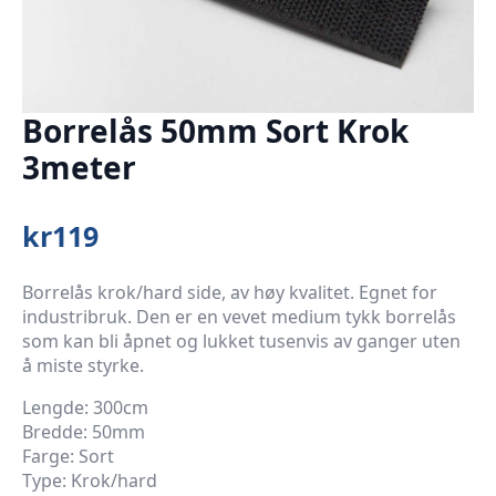
Borrelås 50mm Sort Krok
3meter
kr
119
Borrelås krok/hard side, av høy kvalitet. Egnet for
industribruk. Den er en vevet medium tykk borrelås
som kan bli åpnet og lukket tusenvis av ganger uten
å miste styrke.
Lengde: 300cm
Bredde: 50mm
Farge: Sort
Type: Krok/hard