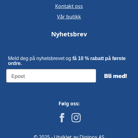
Kontakt oss
Vår butikk
Nyhetsbrev
Meld deg på nyhetsbrevet og
få 10 % rabatt på første
ordre.
Bli med!
Følg oss:
© 2025 - Utviklet av Digipos AS