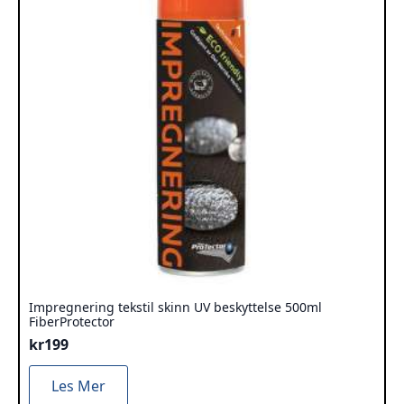
Impregnering tekstil skinn UV beskyttelse 500ml
FiberProtector
kr
199
Les Mer