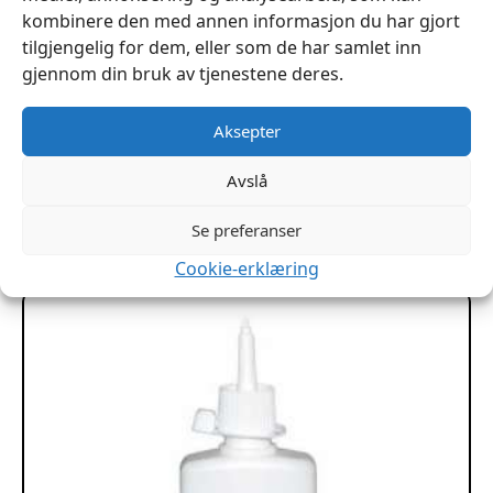
kombinere den med annen informasjon du har gjort
tilgjengelig for dem, eller som de har samlet inn
gjennom din bruk av tjenestene deres.
Aksepter
Ship-Shape Jordslag og rengjøringsmiddel
kr
329
Avslå
Legg I Handlekurv
Se preferanser
Cookie-erklæring