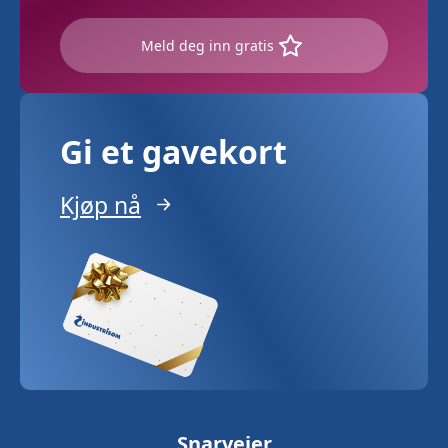
Meld deg inn gratis
Gi et gavekort
Kjøp nå
Snarveier