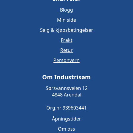
Blogg
Min side
Salg & kjøpsbetingelser
Frakt
Retur
Personvern
Om Industrisøm
Sørsvannsveien 12
4848 Arendal
Org.nr 939603441
Åpningstider
Om oss