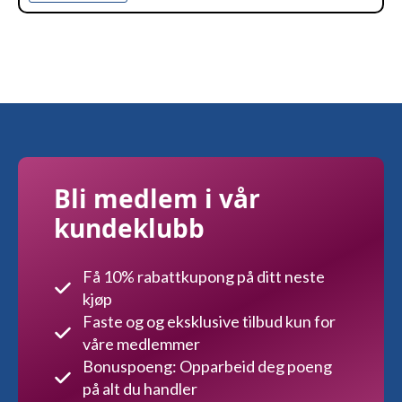
Bli medlem i vår
kundeklubb
Få 10% rabattkupong på ditt neste
kjøp
Faste og og eksklusive tilbud kun for
våre medlemmer
Bonuspoeng: Opparbeid deg poeng
på alt du handler