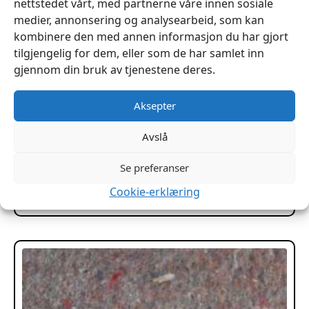
nettstedet vårt, med partnerne våre innen sosiale
medier, annonsering og analysearbeid, som kan
kombinere den med annen informasjon du har gjort
tilgjengelig for dem, eller som de har samlet inn
gjennom din bruk av tjenestene deres.
Aksepter
Avslå
Labyrinth 200x120x3cm pr hel plate
kr
2,299
Se preferanser
Cookie-erklæring
Legg I Handlekurv