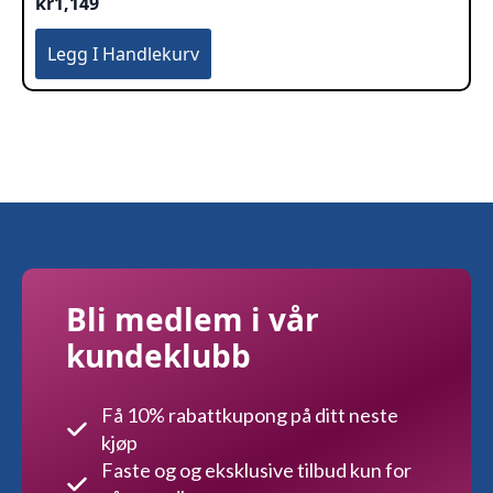
kr
1,149
Legg I Handlekurv
Bli medlem i vår
kundeklubb
Få 10% rabattkupong på ditt neste
kjøp
Faste og og eksklusive tilbud kun for