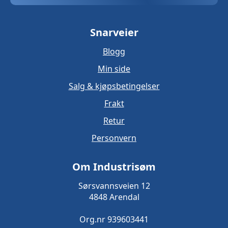
Snarveier
Blogg
Min side
Salg & kjøpsbetingelser
Frakt
Retur
Personvern
Om Industrisøm
Sørsvannsveien 12
4848 Arendal
Org.nr 939603441