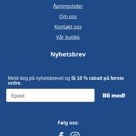
Åpningstider
Om oss
Kontakt oss
Vår butikk
Nyhetsbrev
Meld deg på nyhetsbrevet og
få 10 % rabatt på første
ordre.
Bli med!
Følg oss: