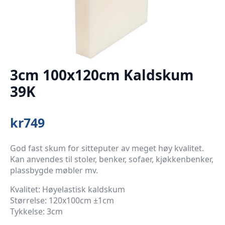
3cm 100x120cm Kaldskum
39K
kr
749
God fast skum for sitteputer av meget høy kvalitet.
Kan anvendes til stoler, benker, sofaer, kjøkkenbenker,
plassbygde møbler mv.
Kvalitet: Høyelastisk kaldskum
Størrelse: 120x100cm ±1cm
Tykkelse: 3cm