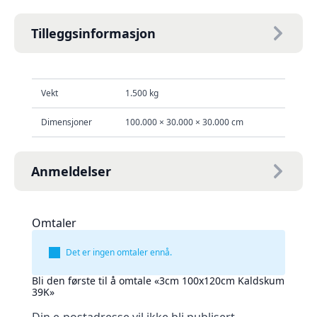
Tilleggsinformasjon
Vekt
1.500 kg
Dimensjoner
100.000 × 30.000 × 30.000 cm
Anmeldelser
Omtaler
Det er ingen omtaler ennå.
Bli den første til å omtale «3cm 100x120cm Kaldskum
39K»