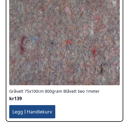
Gråvatt 75x100cm 800gram Blåvatt Iwo 1meter
kr
139
Legg I Handlekurv