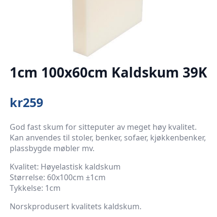
1cm 100x60cm Kaldskum 39K
kr
259
God fast skum for sitteputer av meget høy kvalitet.
Kan anvendes til stoler, benker, sofaer, kjøkkenbenker,
plassbygde møbler mv.
Kvalitet: Høyelastisk kaldskum
Størrelse: 60x100cm ±1cm
Tykkelse: 1cm
Norskprodusert kvalitets kaldskum.