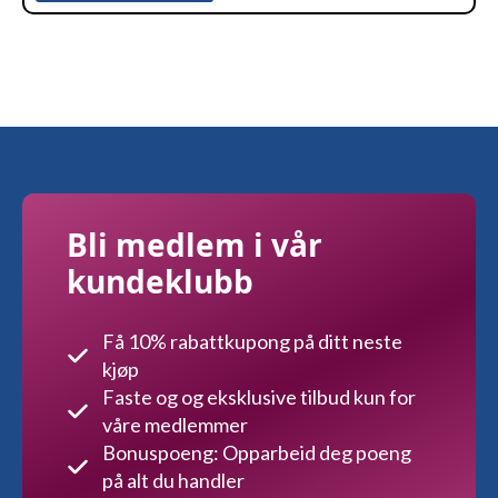
Bli medlem i vår
kundeklubb
Få 10% rabattkupong på ditt neste
kjøp
Faste og og eksklusive tilbud kun for
våre medlemmer
Bonuspoeng: Opparbeid deg poeng
på alt du handler