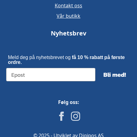
Kontakt oss
Vår butikk
Nyhetsbrev
Meld deg på nyhetsbrevet og
få 10 % rabatt på første
ordre.
Bli med!
Følg oss:
© 2025 - Utviklet av Digipos AS