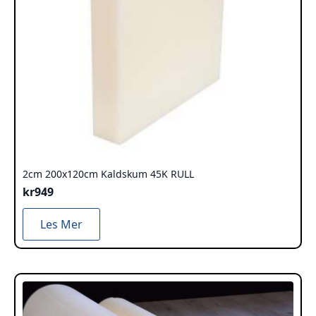
2cm 200x120cm Kaldskum 45K RULL
kr
949
Les Mer