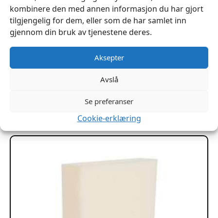
kombinere den med annen informasjon du har gjort
tilgjengelig for dem, eller som de har samlet inn
gjennom din bruk av tjenestene deres.
Aksepter
Dryfeel 8cm – Skum utebruk 142x202cm HEL PLATE
kr
3,790
Avslå
Se preferanser
Legg I Handlekurv
Cookie-erklæring