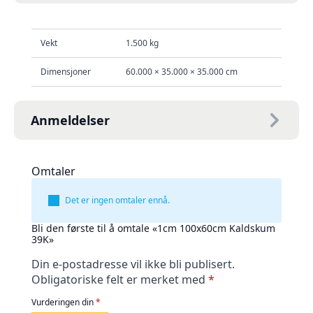
Vekt
1.500 kg
Dimensjoner
60.000 × 35.000 × 35.000 cm
Anmeldelser
Omtaler
Det er ingen omtaler ennå.
Bli den første til å omtale «1cm 100x60cm Kaldskum
39K»
Din e-postadresse vil ikke bli publisert.
Obligatoriske felt er merket med
*
Vurderingen din
*