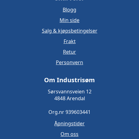
Blogg
Min side
Salg & kjøpsbetingelser
Frakt
Retur
Personvern
Om Industrisøm
Sørsvannsveien 12
4848 Arendal
Org.nr 939603441
Åpningstider
Om oss