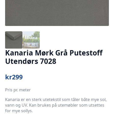
Kanaria Mørk Grå Putestoff
Utendørs 7028
kr
299
Pris pr. meter
Kanaria er en sterk utetekstil som tåler båte mye sol,
vann og UV. Kan brukes på utemøbler som utsettes
for mye sollys.