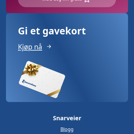
Gi et gavekort
Kjøp nå
Snarveier
Blogg