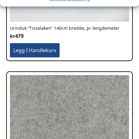
Urinduk “Tisselaken” 140cm bredde, pr lengdemeter
kr
479
Legg I Handlekurv