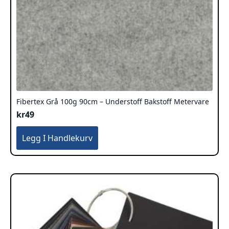
Fibertex Grå 100g 90cm – Understoff Bakstoff Metervare
kr
49
Legg I Handlekurv