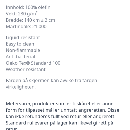
Innhold: 100% olefin
Vekt: 230 g/m²
Bredde: 140 cm ± 2 cm
Martindale: 21 000
Liquid-resistant
Easy to clean
Non-flammable
Anti-bacterial
Oeko Tex® Standard 100
Weather-resistant
Fargen på skjermen kan avvike fra fargen i
virkeligheten.
Metervarer, produkter som er tilskåret eller annet
form for tilpasset mål er unntatt angreretten. Disse
kan ikke refunderes fullt ved retur eller angrerett.
Standard rullevarer på lager kan likevel gi rett på
retur.