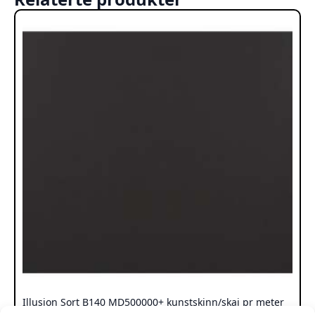
Illusjon Sort B140 MD500000+ kunstskinn/skai pr meter