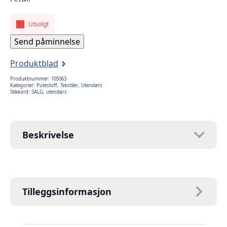
Utsolgt
Send påminnelse
Produktblad
Produktnummer:
105063
Kategorier:
Putestoff
,
Tekstiler
,
Utendørs
Stikkord:
SALG
,
utendørs
Beskrivelse
Tilleggsinformasjon