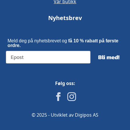
Vår butikk
Nyhetsbrev
Meld deg på nyhetsbrevet og
få 10 % rabatt på første
ordre.
Bli med!
Følg oss:
© 2025 - Utviklet av Digipos AS