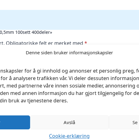
 10,5mm 100sett 400deler»
rt.
Obligatoriske felt er merket med
*
Denne siden bruker informasjonskapsler
nskapsler for å gi innhold og annonser et personlig preg, fo
for å analysere trafikken vår. Vi deler dessuten informasj
rt, med partnerne våre innen sosiale medier, annonsering 
en med annen informasjon du har gjort tilgjengelig for de
din bruk av tjenestene deres.
r
Avslå
Se
Cookie-erklæring