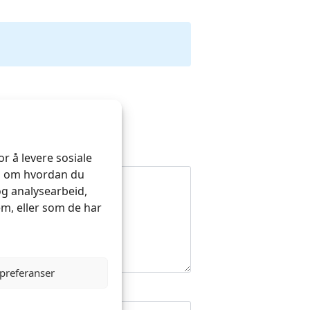
r å levere sosiale
on om hvordan du
og analysearbeid,
m, eller som de har
 preferanser