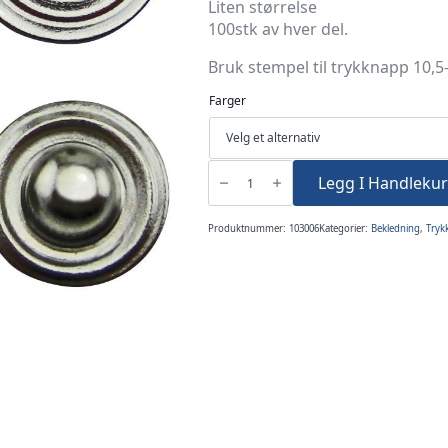
Liten størrelse
100stk av hver del.
Bruk stempel til trykknapp 10,
Farger
Trykknapper
10,5mm
Legg I Handlekur
100sett
400deler
antall
Produktnummer:
103006
Kategorier:
Bekledning
,
Tryk