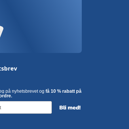
tsbrev
eg på nyhetsbrevet og
få 10 % rabatt på
ordre.
Bli med!