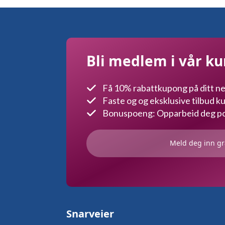
Bli medlem i vår k
Få 10% rabattkupong på ditt ne
Faste og og eksklusive tilbud 
Bonuspoeng: Opparbeid deg poe
Meld deg inn gr
Snarveier