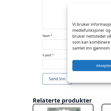
Vi bruker informasjo
mediefunksjoner og 
bruker nettstedet vå
Navn
*
som kan kombinere d
samlet inn gjennom 
E-post
*
Aksepte
Relaterte produkter