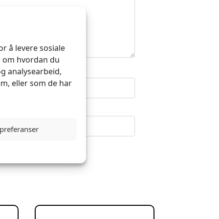
r å levere sosiale
on om hvordan du
og analysearbeid,
m, eller som de har
 preferanser