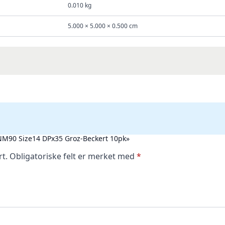
0.010 kg
5.000 × 5.000 × 0.500 cm
R NM90 Size14 DPx35 Groz-Beckert 10pk»
rt.
Obligatoriske felt er merket med
*