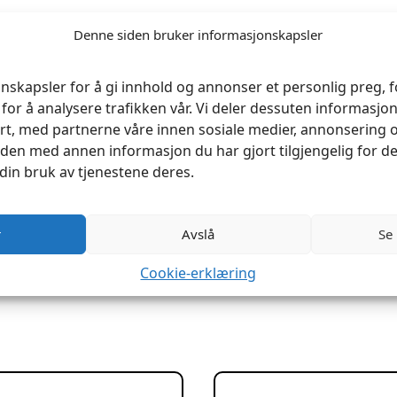
Denne siden bruker informasjonskapsler
nskapsler for å gi innhold og annonser et personlig preg, fo
for å analysere trafikken vår. Vi deler dessuten informasj
rt, med partnerne våre innen sosiale medier, annonsering 
en med annen informasjon du har gjort tilgjengelig for de
din bruk av tjenestene deres.
r
Avslå
Se
Cookie-erklæring