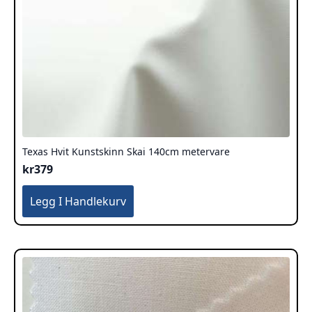
Texas Hvit Kunstskinn Skai 140cm metervare
kr
379
Legg I Handlekurv