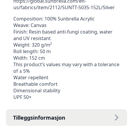
https://global.sunbrella.com/en-
us/fabrics/item/2112/SUNTT-5035-152L/Silver
Composition: 100% Sunbrella Acrylic
Weave: Canvas
Finish: Resin based anti-fungi coating, water
and UV resistant
Weight: 320 g/m²
Roll length: 50 m
Width: 152 cm
This product’s values may vary with a tolerance
of ± 5%
Water repellent
Breathable comfort
Dimensional stability
UPF 50+
Tilleggsinformasjon