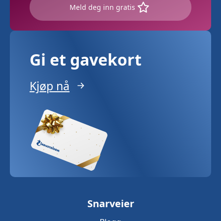
Meld deg inn gratis
Gi et gavekort
Kjøp nå
Snarveier