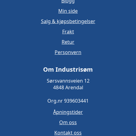
Blogg
Min side
Salg & kjøpsbetingelser
Frakt
Retur
Personvern
Om Industrisøm
Sørsvannsveien 12
4848 Arendal
Org.nr 939603441
Åpningstider
Om oss
Kontakt oss