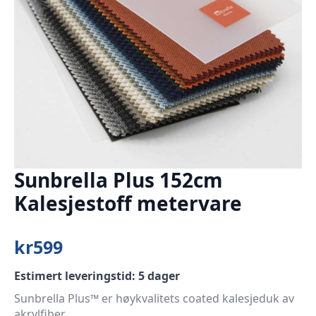
Sunbrella Plus 152cm
Kalesjestoff metervare
kr
599
Estimert leveringstid: 5 dager
Sunbrella Plus™ er høykvalitets coated kalesjeduk av
akrylfiber.