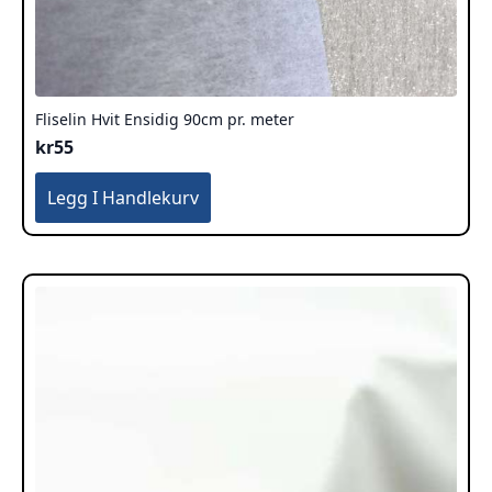
Fliselin Hvit Ensidig 90cm pr. meter
kr
55
Legg I Handlekurv