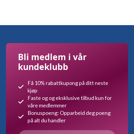
Bli medlem i vår
kundeklubb
Få 10% rabattkupong på ditt neste
kjøp
Faste og og eksklusive tilbud kun for
våre medlemmer
Bonuspoeng: Opparbeid deg poeng
på alt du handler