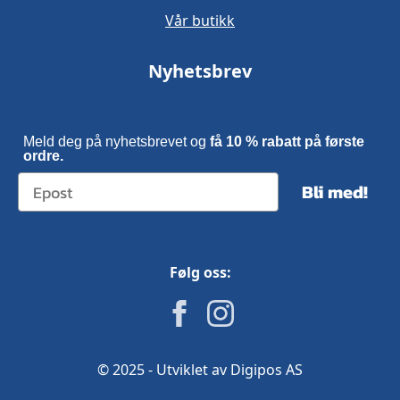
Vår butikk
Nyhetsbrev
Meld deg på nyhetsbrevet og
få 10 % rabatt på første
ordre.
Bli med!
Følg oss:
© 2025 - Utviklet av Digipos AS