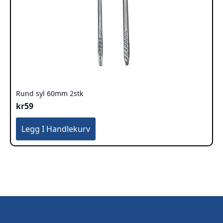
Rund syl 60mm 2stk
kr
59
Legg I Handlekurv