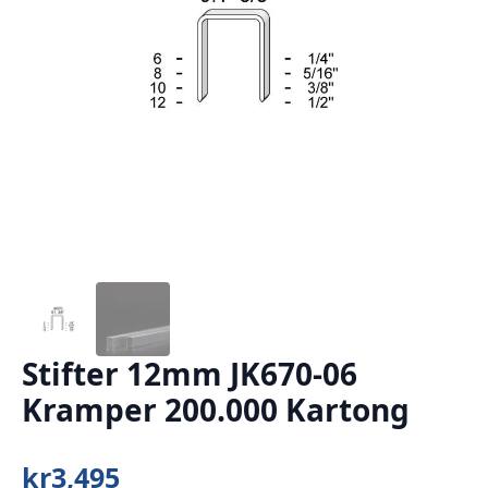
Stifter 12mm JK670-06
Kramper 200.000 Kartong
kr
3,495