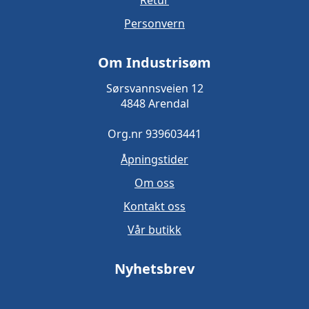
Personvern
Om Industrisøm
Sørsvannsveien 12
4848 Arendal
Org.nr 939603441
Åpningstider
Om oss
Kontakt oss
Vår butikk
Nyhetsbrev