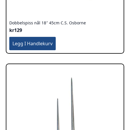
Dobbelspiss nål 18″ 45cm C.S. Osborne
kr
129
Legg I Handlekurv