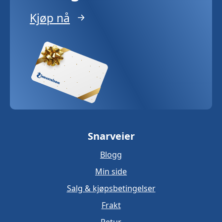
Kjøp nå
Snarveier
Blogg
Min side
Salg & kjøpsbetingelser
Frakt
Retur