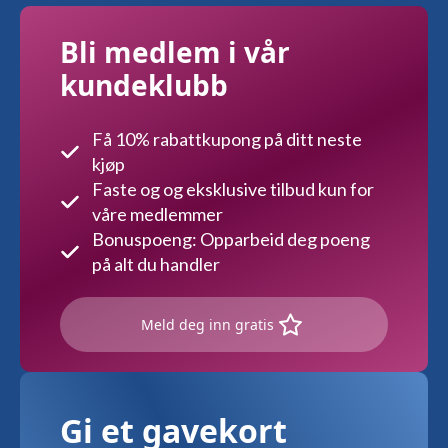
Bli medlem i vår
kundeklubb
Få 10% rabattkupong på ditt neste
kjøp
Faste og og eksklusive tilbud kun for
våre medlemmer
Bonuspoeng: Opparbeid deg poeng
på alt du handler
Meld deg inn gratis
Gi et gavekort