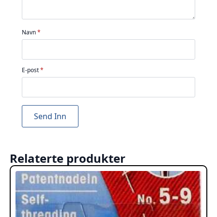
Navn
*
E-post
*
Relaterte produkter