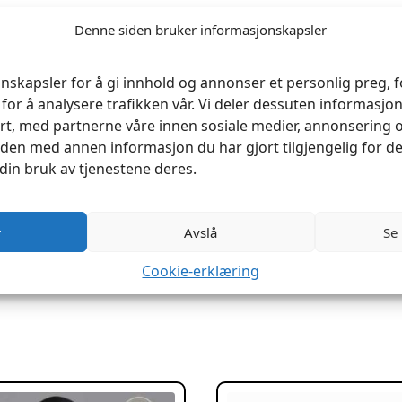
Denne siden bruker informasjonskapsler
nskapsler for å gi innhold og annonser et personlig preg, fo
for å analysere trafikken vår. Vi deler dessuten informasj
rt, med partnerne våre innen sosiale medier, annonsering 
en med annen informasjon du har gjort tilgjengelig for de
din bruk av tjenestene deres.
r
Avslå
Se
Cookie-erklæring