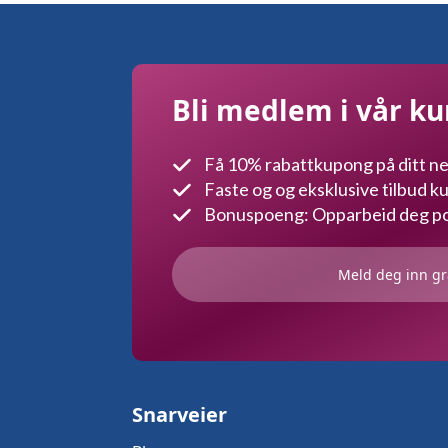
Bli medlem i vår k
Få 10% rabattkupong på ditt ne
Faste og og eksklusive tilbud 
Bonuspoeng: Opparbeid deg poe
Meld deg inn gr
Snarveier