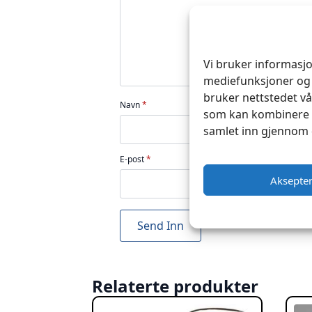
Vi bruker informasjo
mediefunksjoner og 
bruker nettstedet vå
Navn
*
som kan kombinere d
samlet inn gjennom 
E-post
*
Aksepte
Relaterte produkter