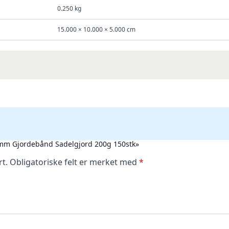
0.250 kg
15.000 × 10.000 × 5.000 cm
2,5mm Gjordebånd Sadelgjord 200g 150stk»
rt.
Obligatoriske felt er merket med
*