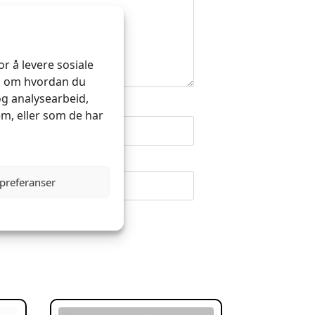
r å levere sosiale
on om hvordan du
og analysearbeid,
m, eller som de har
 preferanser