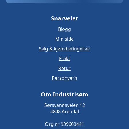
Snarveier
Blogg
Min side
Salg & kjøpsbetingelser
Frakt
Retur
Personvern
Om Industrisøm
Sørsvannsveien 12
4848 Arendal
Org.nr 939603441