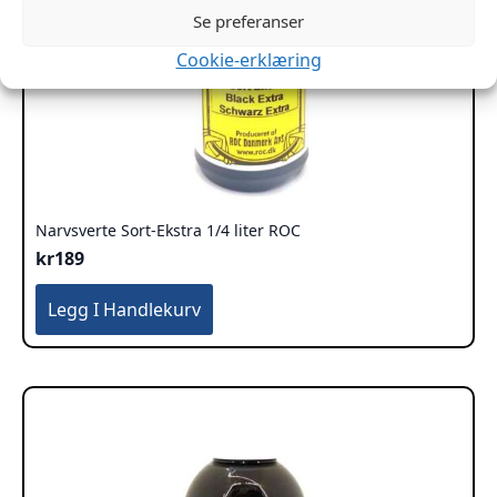
Se preferanser
Cookie-erklæring
Narvsverte Sort-Ekstra 1/4 liter ROC
kr
189
Legg I Handlekurv