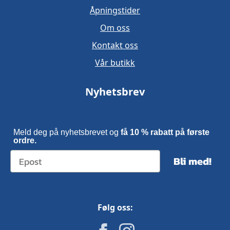
Åpningstider
Om oss
Kontakt oss
Vår butikk
Nyhetsbrev
Meld deg på nyhetsbrevet og
få 10 % rabatt på første
ordre.
Bli med!
Følg oss: