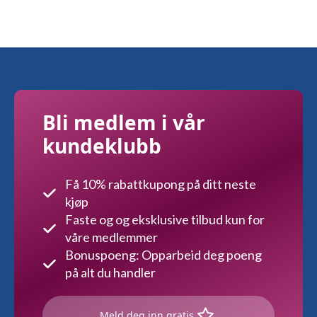
Bli medlem i vår
kundeklubb
Få 10% rabattkupong på ditt neste
kjøp
Faste og og eksklusive tilbud kun for
våre medlemmer
Bonuspoeng: Opparbeid deg poeng
på alt du handler
Meld deg inn gratis