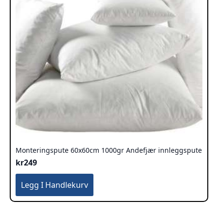
Monteringspute 60x60cm 1000gr Andefjær innleggspute
kr
249
Legg I Handlekurv