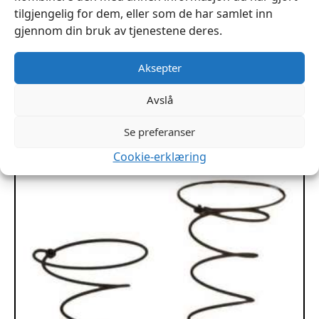
tilgjengelig for dem, eller som de har samlet inn
gjennom din bruk av tjenestene deres.
Silikonspray MASTER
Aksepter
kr
219
Avslå
Legg I Handlekurv
Se preferanser
Cookie-erklæring