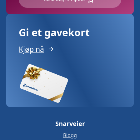
Gi et gavekort
Kjøp nå
Snarveier
Blogg