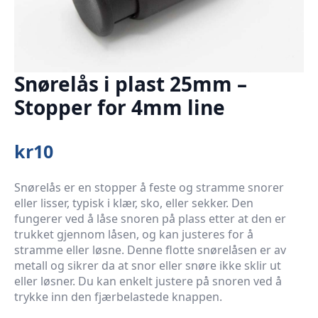
Snørelås i plast 25mm –
Stopper for 4mm line
kr
10
Snørelås er en stopper å feste og stramme snorer
eller lisser, typisk i klær, sko, eller sekker. Den
fungerer ved å låse snoren på plass etter at den er
trukket gjennom låsen, og kan justeres for å
stramme eller løsne. Denne flotte snørelåsen er av
metall og sikrer da at snor eller snøre ikke sklir ut
eller løsner. Du kan enkelt justere på snoren ved å
trykke inn den fjærbelastede knappen.