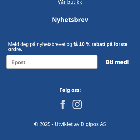
Vår butikk
Nyhetsbrev
Meld deg på nyhetsbrevet og
få 10 % rabatt på første
ordre.
Bli med!
Følg oss:
© 2025 - Utviklet av Digipos AS