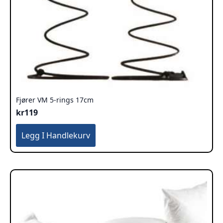
Fjører VM 5-rings 17cm
kr
119
Legg I Handlekurv