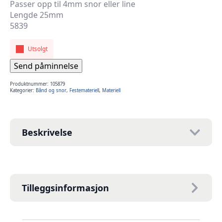
Passer opp til 4mm snor eller line
Lengde 25mm
5839
Utsolgt
Send påminnelse
Produktnummer:
105879
Kategorier:
Bånd og snor
,
Festemateriell
,
Materiell
Beskrivelse
Tilleggsinformasjon