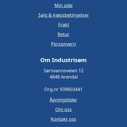
Min side
Salg & kjøpsbetingelser
Frakt
Retur
Personvern
Om Industrisøm
Sørsvannsveien 12
4848 Arendal
Org.nr 939603441
Åpningstider
Om oss
Kontakt oss