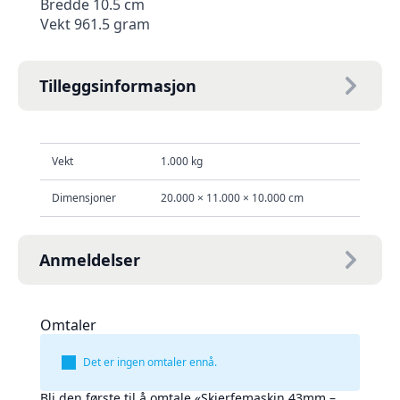
Bredde 10.5 cm
Vekt 961.5 gram
Tilleggsinformasjon
Vekt
1.000 kg
Dimensjoner
20.000 × 11.000 × 10.000 cm
Anmeldelser
Omtaler
Det er ingen omtaler ennå.
Bli den første til å omtale «Skjerfemaskin 43mm –