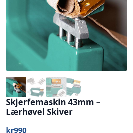
Skjerfemaskin 43mm –
Lærhøvel Skiver
kr
990