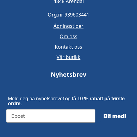
4848 Arendal
Org.nr 939603441
Åpningstider
Om oss
Kontakt oss
Vår butikk
Nyhetsbrev
Meld deg på nyhetsbrevet og
få 10 % rabatt på første
ordre.
Bli med!