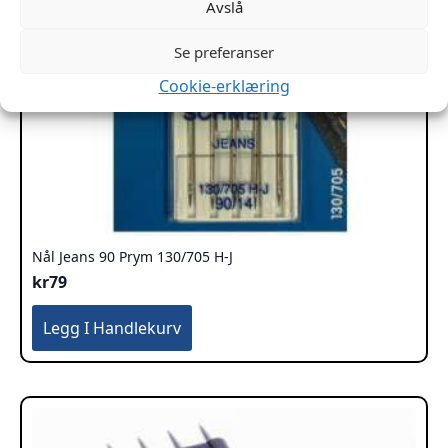
Avslå
Se preferanser
Cookie-erklæring
Nål Jeans 90 Prym 130/705 H-J
kr
79
Legg I Handlekurv