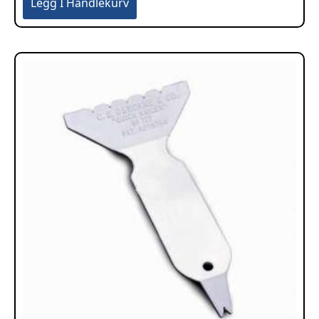
Legg I Handlekurv