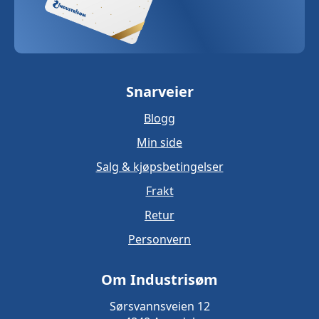
Snarveier
Blogg
Min side
Salg & kjøpsbetingelser
Frakt
Retur
Personvern
Om Industrisøm
Sørsvannsveien 12