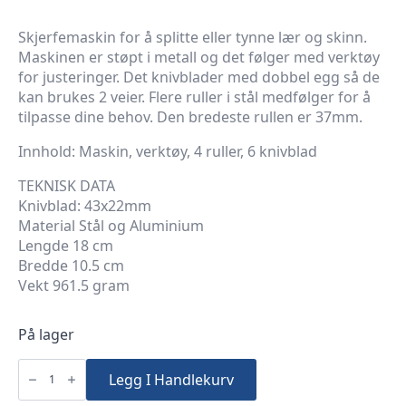
Skjerfemaskin for å splitte eller tynne lær og skinn.
Maskinen er støpt i metall og det følger med verktøy
for justeringer. Det knivblader med dobbel egg så de
kan brukes 2 veier. Flere ruller i stål medfølger for å
tilpasse dine behov. Den bredeste rullen er 37mm.
Innhold: Maskin, verktøy, 4 ruller, 6 knivblad
TEKNISK DATA
Knivblad: 43x22mm
Material Stål og Aluminium
Lengde 18 cm
Bredde 10.5 cm
Vekt 961.5 gram
På lager
Skjerfemaskin
43mm
Legg I Handlekurv
-
Lærhøvel