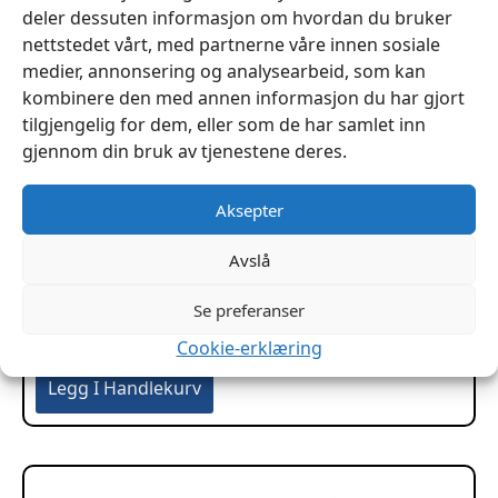
deler dessuten informasjon om hvordan du bruker
nettstedet vårt, med partnerne våre innen sosiale
medier, annonsering og analysearbeid, som kan
kombinere den med annen informasjon du har gjort
tilgjengelig for dem, eller som de har samlet inn
gjennom din bruk av tjenestene deres.
Aksepter
Avslå
Narvsverte Mørkebrun 1/4 liter ROC
Se preferanser
kr
189
Cookie-erklæring
Legg I Handlekurv