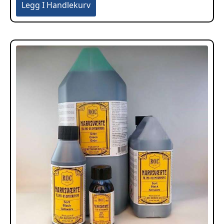
Legg I Handlekurv