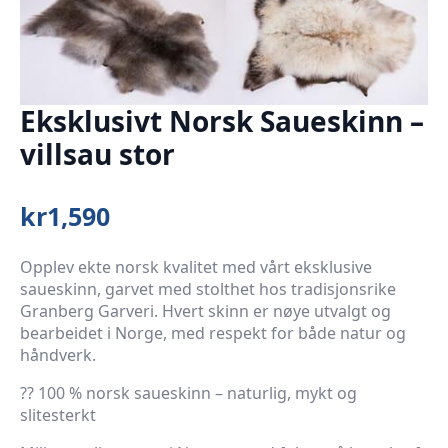
Eksklusivt Norsk Saueskinn –
villsau stor
kr
1,590
Opplev ekte norsk kvalitet med vårt eksklusive
saueskinn, garvet med stolthet hos tradisjonsrike
Granberg Garveri. Hvert skinn er nøye utvalgt og
bearbeidet i Norge, med respekt for både natur og
håndverk.
?? 100 % norsk saueskinn – naturlig, mykt og
slitesterkt