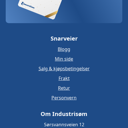
Snarveier
Blogg
Min side
Salg & kjøpsbetingelser
Frakt
Retur
Personvern
Om Industrisøm
Sørsvannsveien 12