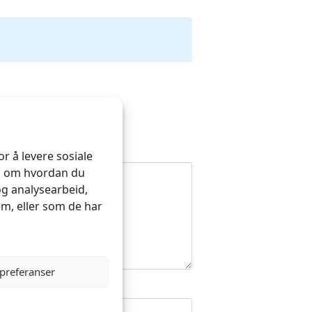
r å levere sosiale
on om hvordan du
og analysearbeid,
m, eller som de har
 preferanser