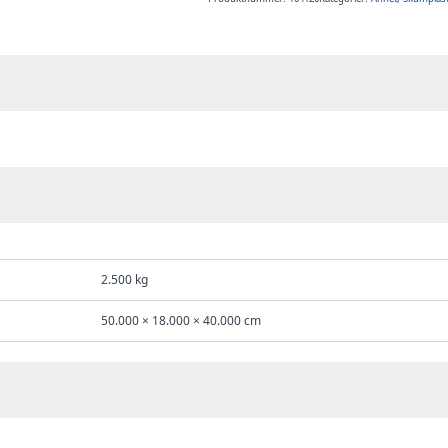
Polyeterskum
antall
2.500 kg
50.000 × 18.000 × 40.000 cm