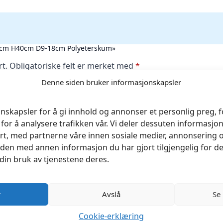
L50cm H40cm D9-18cm Polyeterskum»
rt.
Obligatoriske felt er merket med
*
Denne siden bruker informasjonskapsler
nskapsler for å gi innhold og annonser et personlig preg, fo
for å analysere trafikken vår. Vi deler dessuten informasj
rt, med partnerne våre innen sosiale medier, annonsering 
en med annen informasjon du har gjort tilgjengelig for de
din bruk av tjenestene deres.
r
Avslå
Se
Cookie-erklæring