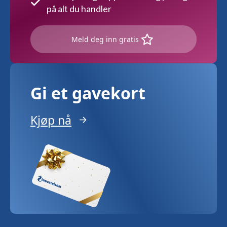
på alt du handler
Meld deg inn gratis
Gi et gavekort
Kjøp nå