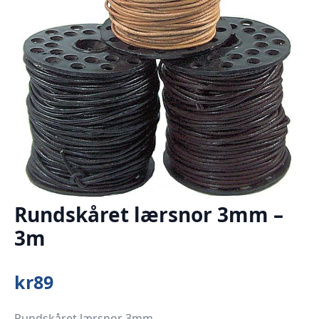
Rundskåret lærsnor 3mm –
3m
kr
89
Rundskåret lærsnor 3mm