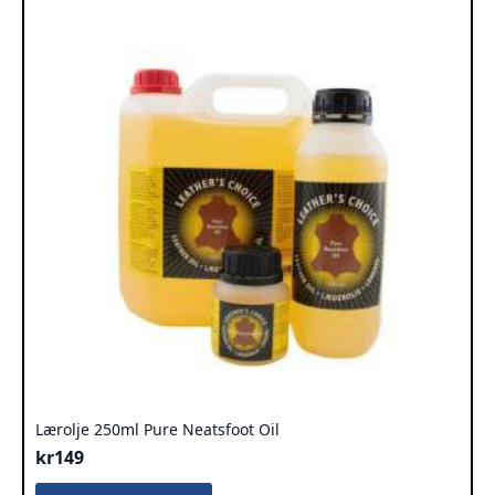
Lærolje 250ml Pure Neatsfoot Oil
kr
149