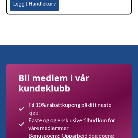
Legg I Handlekurv
Bli medlem i vår
kundeklubb
Få 10% rabattkupong på ditt neste
kjøp
Faste og og eksklusive tilbud kun for
våre medlemmer
Bonuspoeng: Opparbeid deg poeng