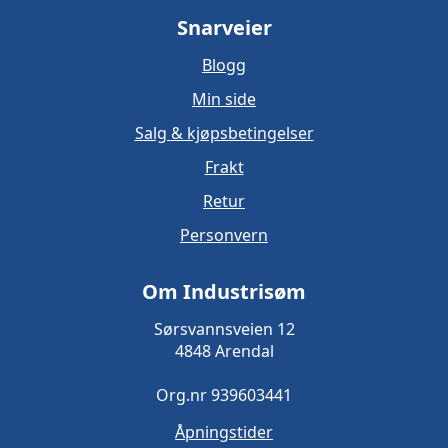
Snarveier
Blogg
Min side
Salg & kjøpsbetingelser
Frakt
Retur
Personvern
Om Industrisøm
Sørsvannsveien 12
4848 Arendal
Org.nr 939603441
Åpningstider