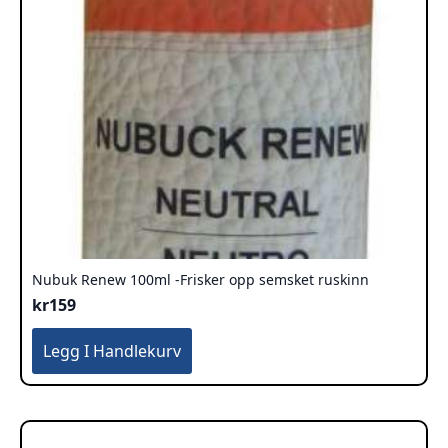
Nubuk Renew 100ml -Frisker opp semsket ruskinn
kr
159
Legg I Handlekurv