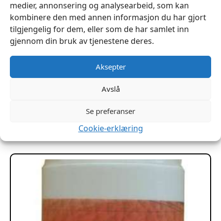
medier, annonsering og analysearbeid, som kan
kombinere den med annen informasjon du har gjort
tilgjengelig for dem, eller som de har samlet inn
gjennom din bruk av tjenestene deres.
Aksepter
Lærglans S20 250ml ROC
Avslå
kr
159
Se preferanser
Legg I Handlekurv
Cookie-erklæring