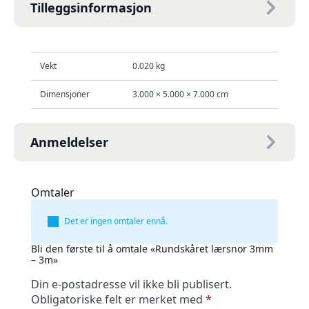
Tilleggsinformasjon
Vekt
0.020 kg
Dimensjoner
3.000 × 5.000 × 7.000 cm
Anmeldelser
Omtaler
Det er ingen omtaler ennå.
Bli den første til å omtale «Rundskåret lærsnor 3mm
– 3m»
Din e-postadresse vil ikke bli publisert.
Obligatoriske felt er merket med
*