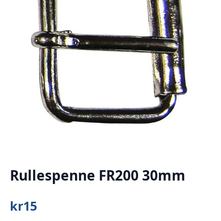
Rullespenne FR200 30mm
kr
15