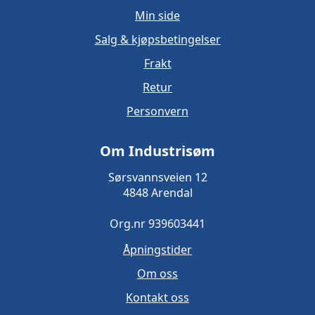
Min side
Salg & kjøpsbetingelser
Frakt
Retur
Personvern
Om Industrisøm
Sørsvannsveien 12
4848 Arendal
Org.nr 939603441
Åpningstider
Om oss
Kontakt oss