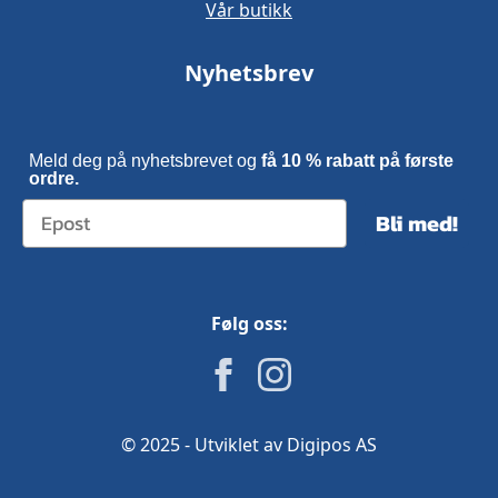
Vår butikk
Nyhetsbrev
Meld deg på nyhetsbrevet og
få 10 % rabatt på første
ordre.
Bli med!
Følg oss:
© 2025 - Utviklet av Digipos AS