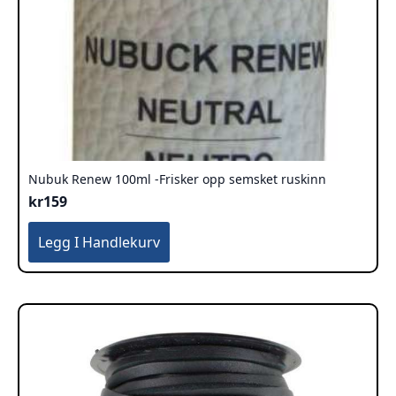
Nubuk Renew 100ml -Frisker opp semsket ruskinn
kr
159
Legg I Handlekurv