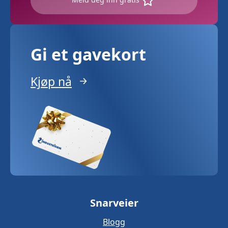
Gi et gavekort
Kjøp nå
Snarveier
Blogg