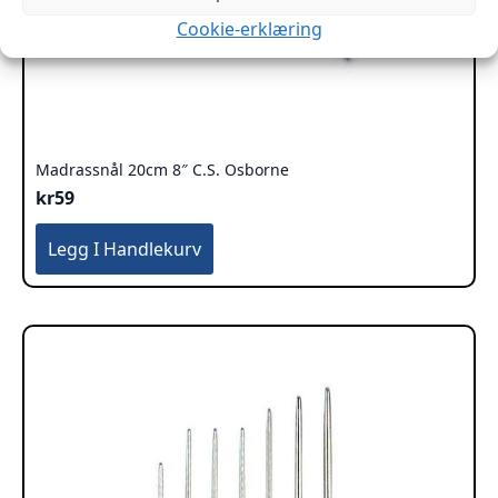
Cookie-erklæring
Madrassnål 20cm 8″ C.S. Osborne
kr
59
Legg I Handlekurv