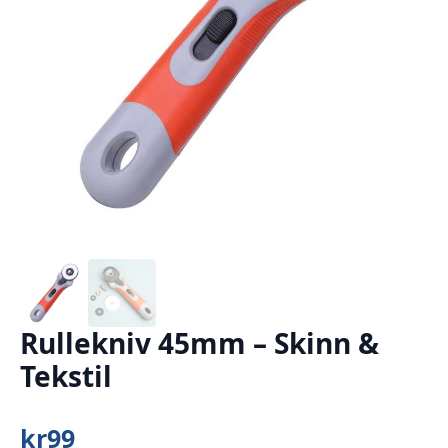
Rullekniv 45mm – Skinn &
Tekstil
kr
99