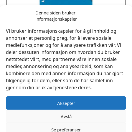
Denne siden bruker
Skinnnål håndsøm Prym
informasjonskapsler
kr
59
Vi bruker informasjonskapsler for å gi innhold og
Legg I Handlekurv
annonser et personlig preg, for å levere sosiale
mediefunksjoner og for å analysere trafikken vår. Vi
deler dessuten informasjon om hvordan du bruker
nettstedet vårt, med partnerne våre innen sosiale
medier, annonsering og analysearbeid, som kan
kombinere den med annen informasjon du har gjort
tilgjengelig for dem, eller som de har samlet inn
gjennom din bruk av tjenestene deres.
Aksepter
Avslå
Se preferanser