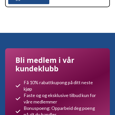
Bli medlem i vår
kundeklubb
Få 10% rabattkupong på ditt neste
kjøp
Faste og og eksklusive tilbud kun for
våre medlemmer
Bonuspoeng: Opparbeid deg poeng
på alt du handler