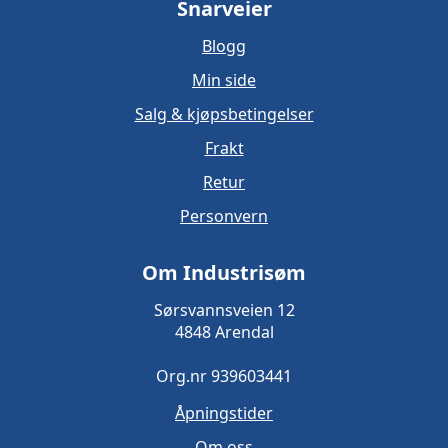
Snarveier
Blogg
Min side
Salg & kjøpsbetingelser
Frakt
Retur
Personvern
Om Industrisøm
Sørsvannsveien 12
4848 Arendal
Org.nr 939603441
Åpningstider
Om oss