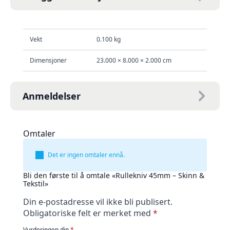
Vekt
0.100 kg
Dimensjoner
23.000 × 8.000 × 2.000 cm
Anmeldelser
Omtaler
Det er ingen omtaler ennå.
Bli den første til å omtale «Rullekniv 45mm – Skinn &
Tekstil»
Din e-postadresse vil ikke bli publisert.
Obligatoriske felt er merket med
*
Vurderingen din
*