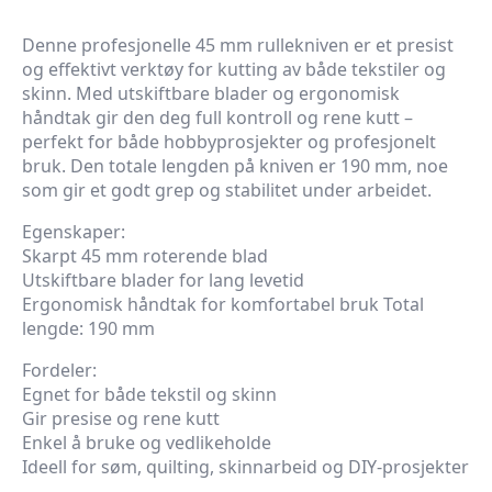
Denne profesjonelle 45 mm rullekniven er et presist
og effektivt verktøy for kutting av både tekstiler og
skinn. Med utskiftbare blader og ergonomisk
håndtak gir den deg full kontroll og rene kutt –
perfekt for både hobbyprosjekter og profesjonelt
bruk. Den totale lengden på kniven er 190 mm, noe
som gir et godt grep og stabilitet under arbeidet.
Egenskaper:
Skarpt 45 mm roterende blad
Utskiftbare blader for lang levetid
Ergonomisk håndtak for komfortabel bruk Total
lengde: 190 mm
Fordeler:
Egnet for både tekstil og skinn
Gir presise og rene kutt
Enkel å bruke og vedlikeholde
Ideell for søm, quilting, skinnarbeid og DIY-prosjekter