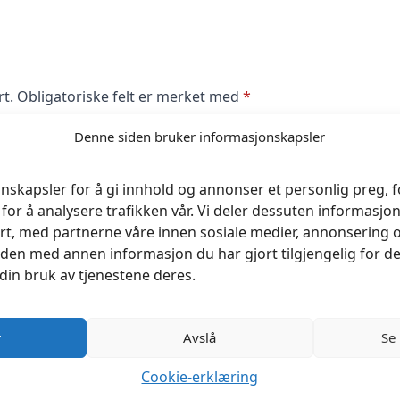
rt.
Obligatoriske felt er merket med
*
Denne siden bruker informasjonskapsler
nskapsler for å gi innhold og annonser et personlig preg, fo
for å analysere trafikken vår. Vi deler dessuten informasj
rt, med partnerne våre innen sosiale medier, annonsering 
en med annen informasjon du har gjort tilgjengelig for de
din bruk av tjenestene deres.
r
Avslå
Se
Cookie-erklæring