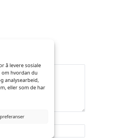
r å levere sosiale
on om hvordan du
og analysearbeid,
m, eller som de har
 preferanser