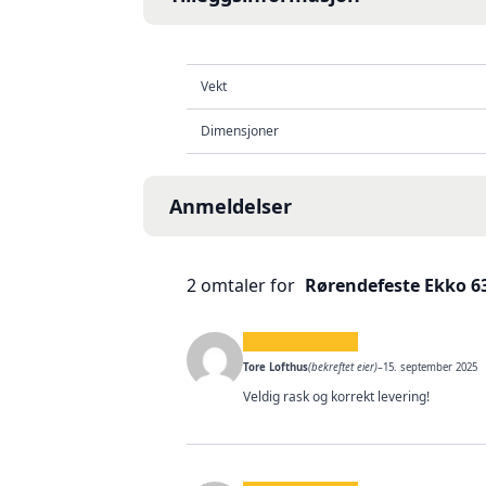
Vekt
Dimensjoner
Anmeldelser
2 omtaler for
Rørendefeste Ekko 6
Tore Lofthus
(bekreftet eier)
–
15. september 2025
Veldig rask og korrekt levering!