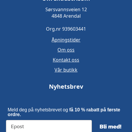
Sørsvannsveien 12
4848 Arendal
Org.nr 939603441
Åpningstider
Om oss
Kontakt oss
Vår butikk
Nyhetsbrev
Meld deg på nyhetsbrevet og
få 10 % rabatt på første
ordre.
Bli med!