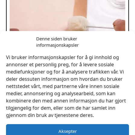
Denne siden bruker
informasjonskapsler
Vi bruker informasjonskapsler for å gi innhold og
annonser et personlig preg, for å levere sosiale
mediefunksjoner og for å analysere trafikken vår. Vi
deler dessuten informasjon om hvordan du bruker
nettstedet vårt, med partnerne våre innen sosiale
medier, annonsering og analysearbeid, som kan
Ullpensel 20mm Farge Skinn Kanter Narvsværte 1stk
kombinere den med annen informasjon du har gjort
kr
7
tilgjengelig for dem, eller som de har samlet inn
gjennom din bruk av tjenestene deres.
Legg I Handlekurv
Aksepter