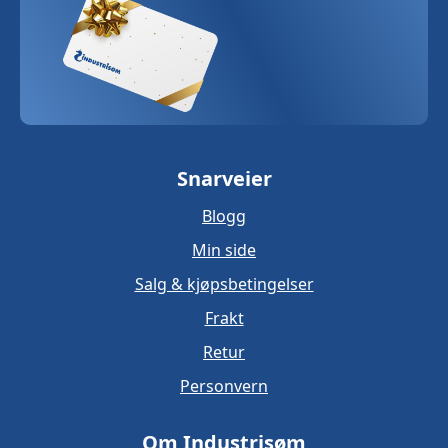
Snarveier
Blogg
Min side
Salg & kjøpsbetingelser
Frakt
Retur
Personvern
Om Industrisøm