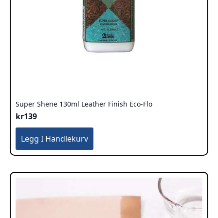
Super Shene 130ml Leather Finish Eco-Flo
kr
139
Legg I Handlekurv