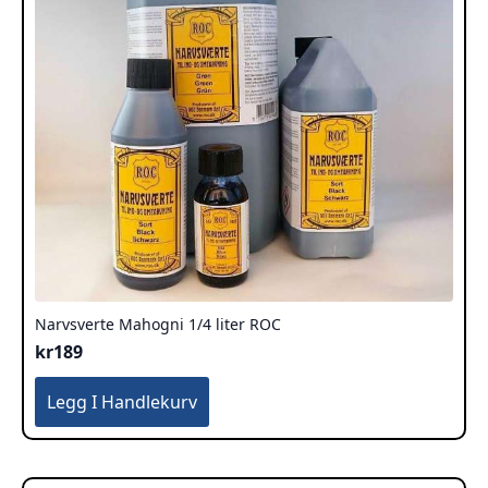
Narvsverte Mahogni 1/4 liter ROC
kr
189
Legg I Handlekurv