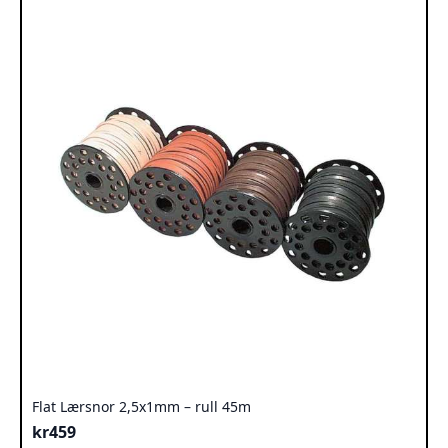
Flat Lærsnor 2,5x1mm – rull 45m
kr
459