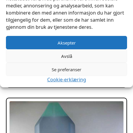
medier, annonsering og analysearbeid, som kan
kombinere den med annen informasjon du har gjort
tilgjengelig for dem, eller som de har samlet inn
gjennom din bruk av tjenestene deres.
Aksepter
Avslå
Svart Kantfarge ROC- Selvblankende 250ml
kr
249
Se preferanser
Legg I Handlekurv
Cookie-erklæring