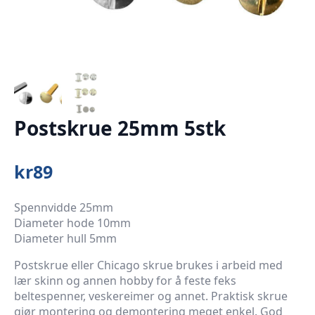
Postskrue 25mm 5stk
kr
89
Spennvidde 25mm
Diameter hode 10mm
Diameter hull 5mm
Postskrue eller Chicago skrue brukes i arbeid med
lær skinn og annen hobby for å feste feks
beltespenner, veskereimer og annet. Praktisk skrue
gjør montering og demontering meget enkel. God