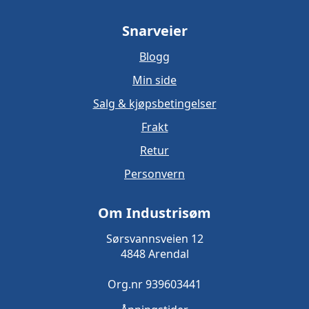
Snarveier
Blogg
Min side
Salg & kjøpsbetingelser
Frakt
Retur
Personvern
Om Industrisøm
Sørsvannsveien 12
4848 Arendal
Org.nr 939603441