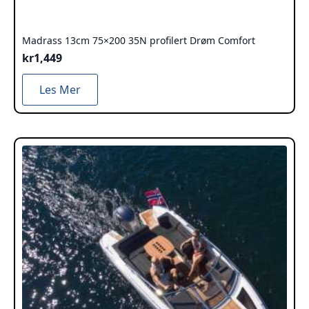
Madrass 13cm 75×200 35N profilert Drøm Comfort
kr
1,449
Les Mer