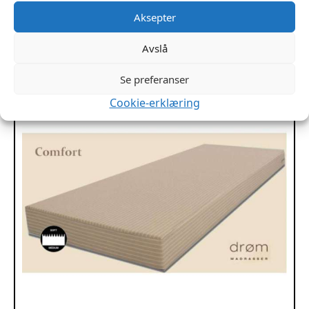
Legg I Handlekurv
Aksepter
Avslå
Se preferanser
Cookie-erklæring