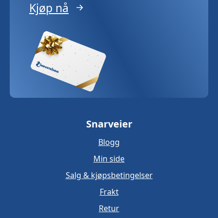
Kjøp nå
Snarveier
Blogg
Min side
Salg & kjøpsbetingelser
Frakt
Retur