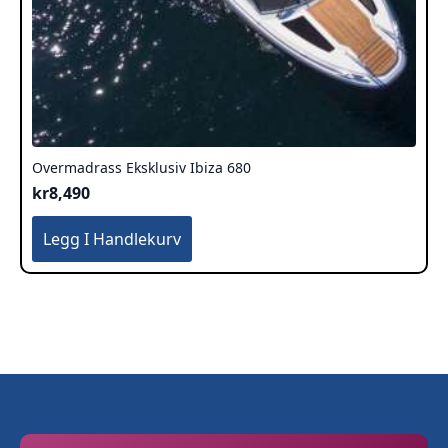
Overmadrass Eksklusiv Ibiza 680
kr
8,490
Legg I Handlekurv