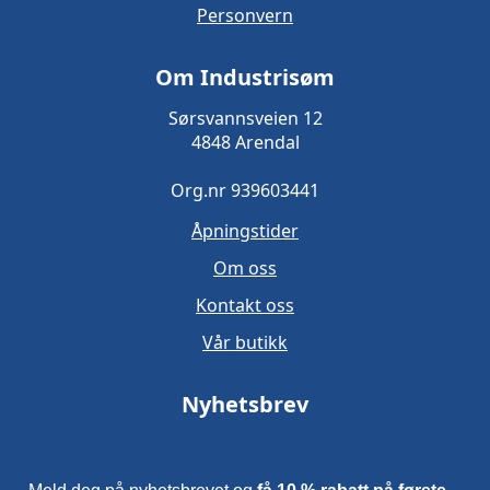
Personvern
Om Industrisøm
Sørsvannsveien 12
4848 Arendal
Org.nr 939603441
Åpningstider
Om oss
Kontakt oss
Vår butikk
Nyhetsbrev