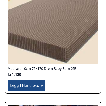
Madrass 10cm 75×170 Drøm Baby Barn 25S
kr
1,129
Legg I Handlekurv