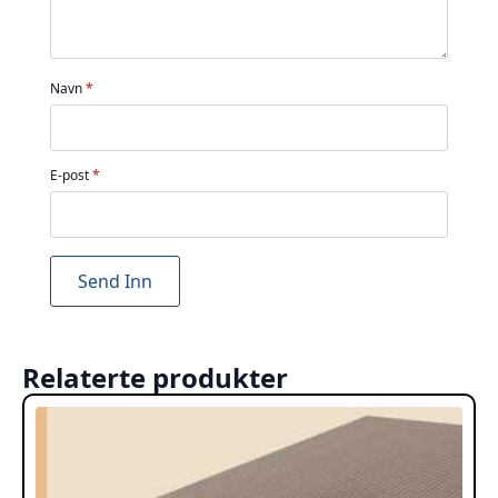
Navn
*
E-post
*
Relaterte produkter