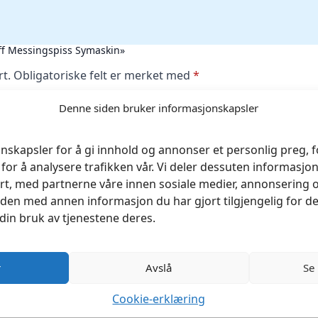
faff Messingspiss Symaskin»
rt.
Obligatoriske felt er merket med
*
Denne siden bruker informasjonskapsler
nskapsler for å gi innhold og annonser et personlig preg, fo
for å analysere trafikken vår. Vi deler dessuten informasj
rt, med partnerne våre innen sosiale medier, annonsering 
en med annen informasjon du har gjort tilgjengelig for de
din bruk av tjenestene deres.
r
Avslå
Se
Cookie-erklæring