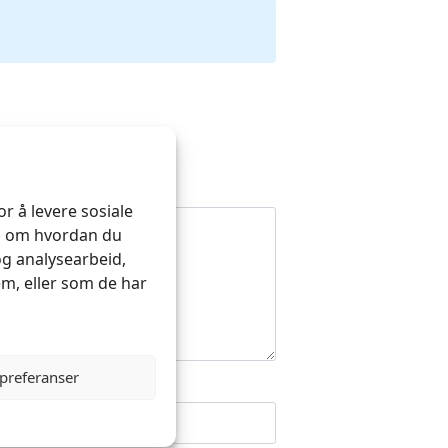
r å levere sosiale
on om hvordan du
og analysearbeid,
m, eller som de har
 preferanser