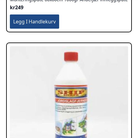
kr
249
Legg I Handlekurv