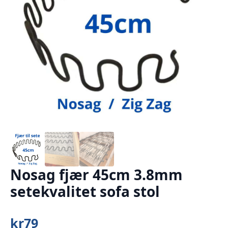
Nosag fjær 45cm 3.8mm
setekvalitet sofa stol
kr
79