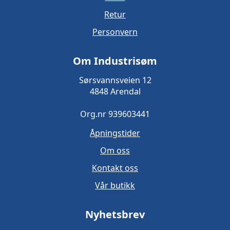
Retur
Personvern
Om Industrisøm
Sørsvannsveien 12
4848 Arendal
Org.nr 939603441
Åpningstider
Om oss
Kontakt oss
Vår butikk
Nyhetsbrev