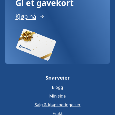
Gi et gavekort
Kjøp nå
Snarveier
Blogg
Min side
Salg & kjøpsbetingelser
Frakt