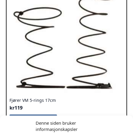
Fjører VM 5-rings 17cm
kr
119
Legg I Handlekurv
Denne siden bruker
informasjonskapsler