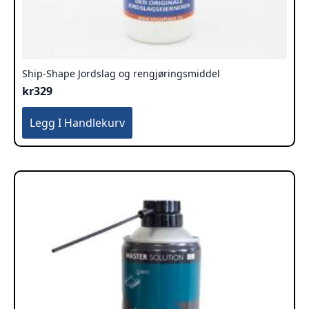
Ship-Shape Jordslag og rengjøringsmiddel
kr
329
Legg I Handlekurv