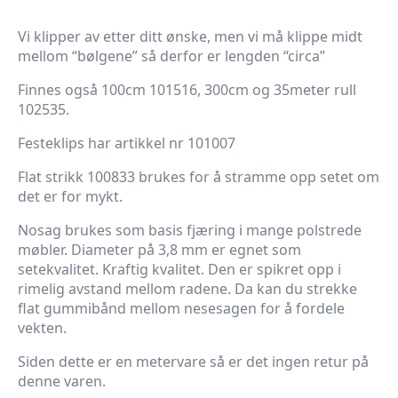
Vi klipper av etter ditt ønske, men vi må klippe midt
mellom “bølgene” så derfor er lengden “circa”
Finnes også 100cm 101516, 300cm og 35meter rull
102535.
Festeklips har artikkel nr 101007
Flat strikk 100833 brukes for å stramme opp setet om
det er for mykt.
Nosag brukes som basis fjæring i mange polstrede
møbler. Diameter på 3,8 mm er egnet som
setekvalitet. Kraftig kvalitet. Den er spikret opp i
rimelig avstand mellom radene. Da kan du strekke
flat gummibånd mellom nesesagen for å fordele
vekten.
Siden dette er en metervare så er det ingen retur på
denne varen.