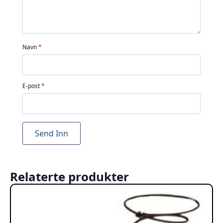
Navn
*
E-post
*
Relaterte produkter