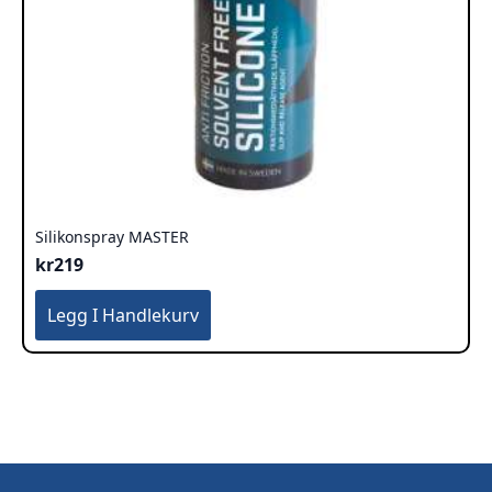
Silikonspray MASTER
kr
219
Legg I Handlekurv