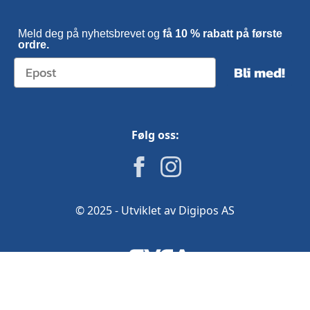
Meld deg på nyhetsbrevet og
få 10 % rabatt på første
ordre.
Bli med!
Følg oss:
© 2025 - Utviklet av Digipos AS