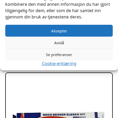
kombinere den med annen informasjon du har gjort
tilgjengelig for dem, eller som de har samlet inn
gjennom din bruk av tjenestene deres.
Aksepter
Lintråd Seilgarn 4 kordeler 190m
kr
109
Avslå
Legg I Handlekurv
Se preferanser
Cookie-erklæring