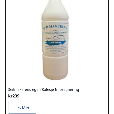
Seilmakerens egen Kalesje Impregnering
kr
239
Les Mer