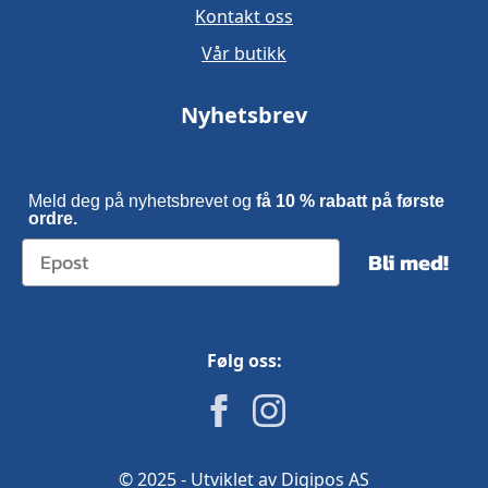
Kontakt oss
Vår butikk
Nyhetsbrev
Meld deg på nyhetsbrevet og
få 10 % rabatt på første
ordre.
Bli med!
Følg oss:
© 2025 - Utviklet av Digipos AS