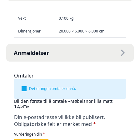
Vekt
0.100 kg
Dimensjoner
20.000 × 6.000 × 6.000 cm
Anmeldelser
Omtaler
Det er ingen omtaler ennå.
Bli den første til å omtale «Møbelsnor lilla matt
12,5m»
Din e-postadresse vil ikke bli publisert.
Obligatoriske felt er merket med
*
Vurderingen din
*