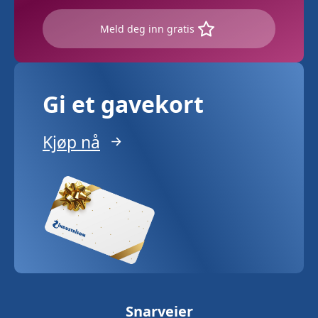
Meld deg inn gratis
Gi et gavekort
Kjøp nå
Snarveier