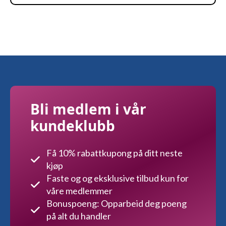
Bli medlem i vår
kundeklubb
Få 10% rabattkupong på ditt neste
kjøp
Faste og og eksklusive tilbud kun for
våre medlemmer
Bonuspoeng: Opparbeid deg poeng
på alt du handler