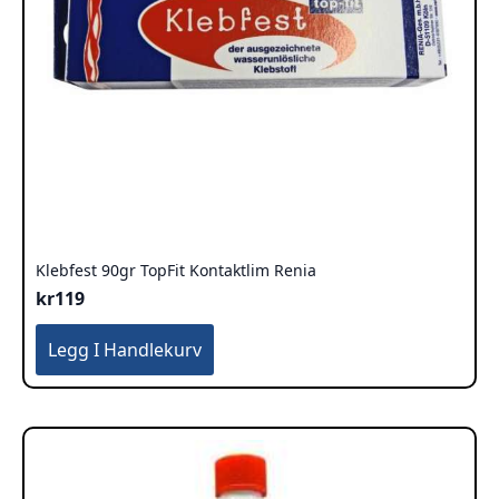
Klebfest 90gr TopFit Kontaktlim Renia
kr
119
Legg I Handlekurv