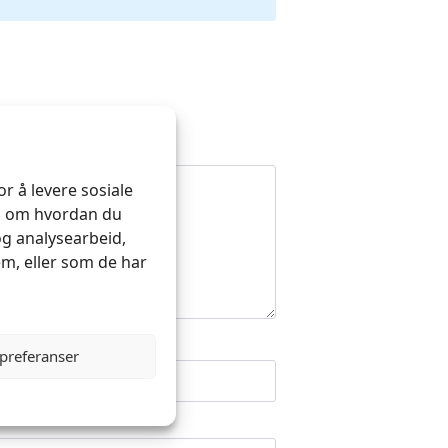
r å levere sosiale
on om hvordan du
og analysearbeid,
m, eller som de har
 preferanser