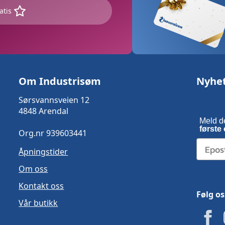
atis
Om Industrisøm
Nyhe
Sørsvannsveien 12
4848 Arendal
Meld d
første 
Org.nr 939603441
Åpningstider
Om oss
Kontakt oss
Følg os
Vår butikk