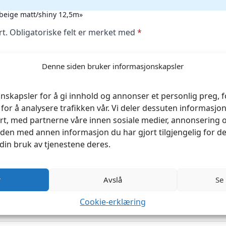
ysbeige matt/shiny 12,5m»
rt.
Obligatoriske felt er merket med
*
Denne siden bruker informasjonskapsler
nskapsler for å gi innhold og annonser et personlig preg, fo
for å analysere trafikken vår. Vi deler dessuten informasj
rt, med partnerne våre innen sosiale medier, annonsering 
en med annen informasjon du har gjort tilgjengelig for de
din bruk av tjenestene deres.
r
Avslå
Se
Cookie-erklæring