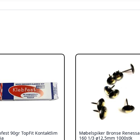
bfest 90gr TopFit Kontaktlim
Møbelspiker Bronse Reness
ia
160 1/3 ø12,5mm 1000stk