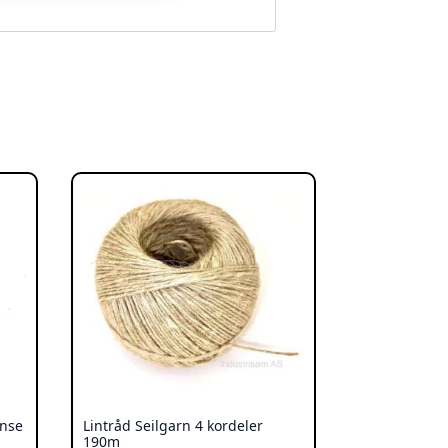
anse
Lintråd Seilgarn 4 kordeler
190m