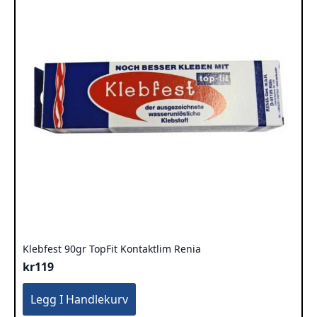
Klebfest 90gr TopFit Kontaktlim Renia
kr
119
Legg I Handlekurv