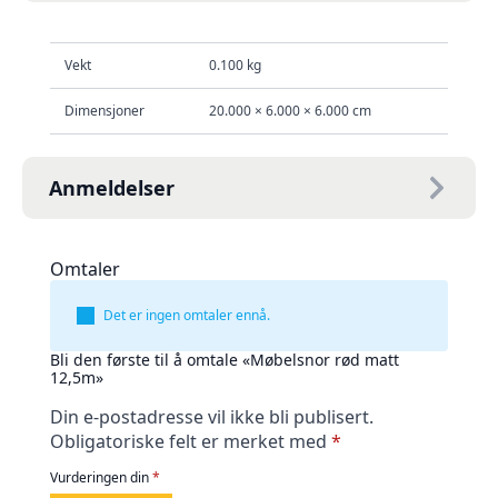
Vekt
0.100 kg
Dimensjoner
20.000 × 6.000 × 6.000 cm
Anmeldelser
Omtaler
Det er ingen omtaler ennå.
Bli den første til å omtale «Møbelsnor rød matt
12,5m»
Din e-postadresse vil ikke bli publisert.
Obligatoriske felt er merket med
*
Vurderingen din
*