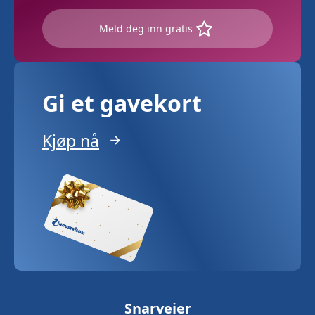
Meld deg inn gratis
Gi et gavekort
Kjøp nå
Snarveier