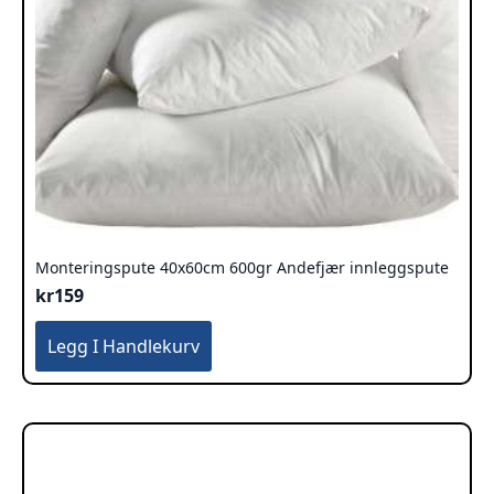
Monteringspute 40x60cm 600gr Andefjær innleggspute
kr
159
Legg I Handlekurv