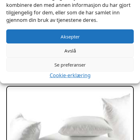
kombinere den med annen informasjon du har gjort
tilgjengelig for dem, eller som de har samlet inn
gjennom din bruk av tjenestene deres.
Aksepter
Ship-Shape Jordslag og rengjøringsmiddel
kr
329
Avslå
Legg I Handlekurv
Se preferanser
Cookie-erklæring