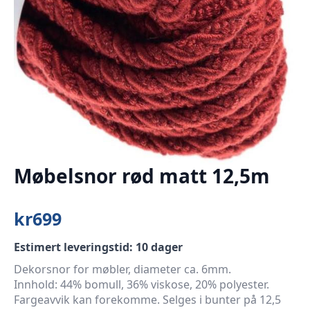
Møbelsnor rød matt 12,5m
kr
699
Estimert leveringstid: 10 dager
Dekorsnor for møbler, diameter ca. 6mm.
Innhold: 44% bomull, 36% viskose, 20% polyester.
Fargeavvik kan forekomme. Selges i bunter på 12,5