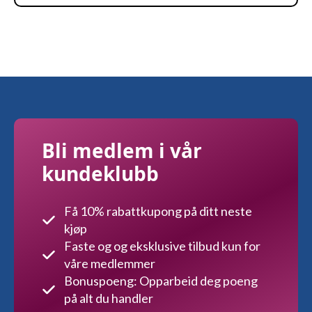
Bli medlem i vår
kundeklubb
Få 10% rabattkupong på ditt neste
kjøp
Faste og og eksklusive tilbud kun for
våre medlemmer
Bonuspoeng: Opparbeid deg poeng
på alt du handler