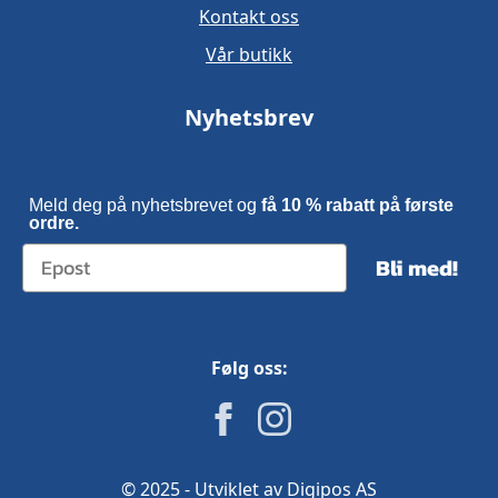
Kontakt oss
Vår butikk
Nyhetsbrev
Meld deg på nyhetsbrevet og
få 10 % rabatt på første
ordre.
Bli med!
Følg oss:
© 2025 - Utviklet av Digipos AS