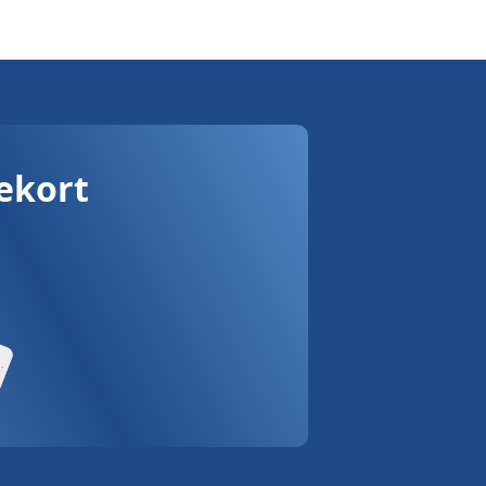
vekort