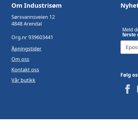
Om Industrisøm
Nyhe
Sørsvannsveien 12
4848 Arendal
Meld d
første 
Org.nr 939603441
Åpningstider
Om oss
Kontakt oss
Følg os
Vår butikk