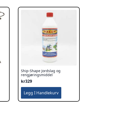
Ship-Shape Jordslag og
rengjøringsmiddel
kr
329
Legg I Handlekurv