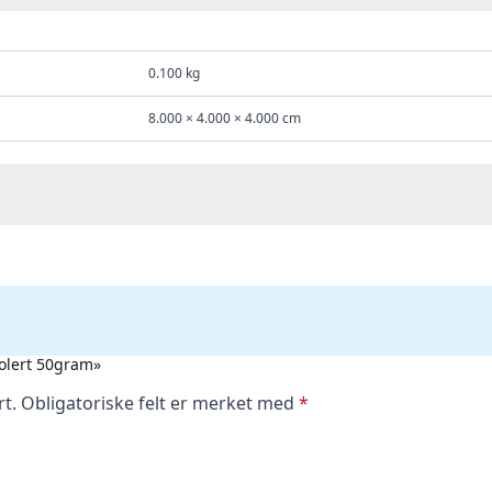
0.100 kg
8.000 × 4.000 × 4.000 cm
polert 50gram»
rt.
Obligatoriske felt er merket med
*