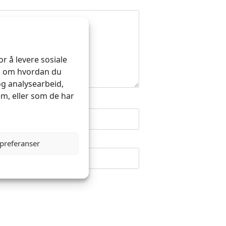
r å levere sosiale
on om hvordan du
og analysearbeid,
m, eller som de har
 preferanser