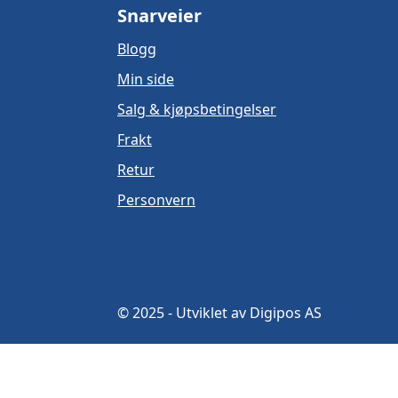
Snarveier
Blogg
Min side
Salg & kjøpsbetingelser
Frakt
Retur
Personvern
© 2025 - Utviklet av Digipos AS