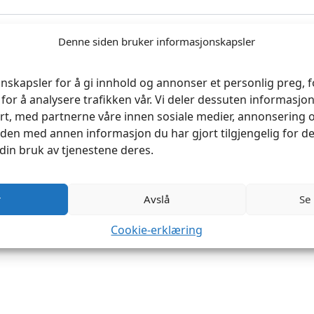
Denne siden bruker informasjonskapsler
nskapsler for å gi innhold og annonser et personlig preg, fo
for å analysere trafikken vår. Vi deler dessuten informasj
rt, med partnerne våre innen sosiale medier, annonsering 
en med annen informasjon du har gjort tilgjengelig for de
din bruk av tjenestene deres.
r
Avslå
Se
Cookie-erklæring