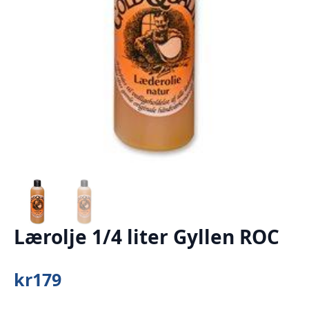
Lærolje 1/4 liter Gyllen ROC
kr
179