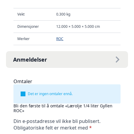
Vekt
0.300 kg
Dimensjoner
12.000 × 5.000 × 5.000 cm
Merker
ROC
Anmeldelser
Omtaler
Det er ingen omtaler ennå.
Bli den første til å omtale «Lærolje 1/4 liter Gyllen
ROC»
Din e-postadresse vil ikke bli publisert.
Obligatoriske felt er merket med
*