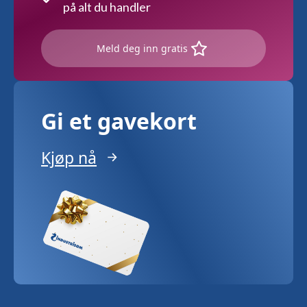
på alt du handler
Meld deg inn gratis
Gi et gavekort
Kjøp nå